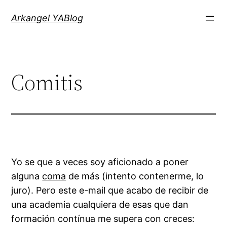
Saltar
Arkangel YABlog
al
contenido
Comitis
Yo se que a veces soy aficionado a poner
alguna
coma
de más (intento contenerme, lo
juro). Pero este e-mail que acabo de recibir de
una academia cualquiera de esas que dan
formación contínua me supera con creces: