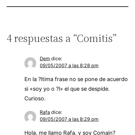
4 respuestas a “Comitis”
Dem
dice:
09/05/2007 a las 8:28 pm
En la ?ltima frase no se pone de acuerdo
si «soy yo o ?l» el que se despide.
Curioso.
Rafa
dice:
09/05/2007 a las 8:29 pm
Hola, me llamo Rafa, y soy Comain?