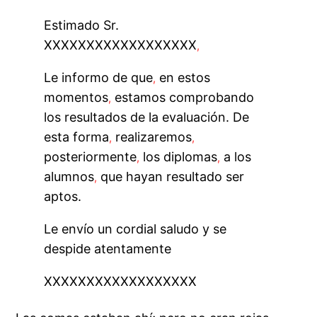
Estimado Sr.
XXXXXXXXXXXXXXXXXX
,
Le informo de que
en estos
,
momentos
estamos comprobando
,
los resultados de la evaluación. De
esta forma
realizaremos
,
,
posteriormente
los diplomas
a los
,
,
alumnos
que hayan resultado ser
,
aptos.
Le envío un cordial saludo y se
despide atentamente
XXXXXXXXXXXXXXXXXX