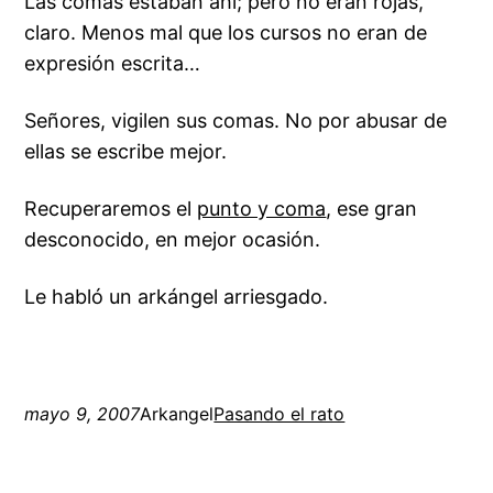
Las comas estaban ahí; pero no eran rojas,
claro. Menos mal que los cursos no eran de
expresión escrita…
Señores, vigilen sus comas. No por abusar de
ellas se escribe mejor.
Recuperaremos el
punto y coma
, ese gran
desconocido, en mejor ocasión.
Le habló un arkángel arriesgado.
mayo 9, 2007
Arkangel
Pasando el rato