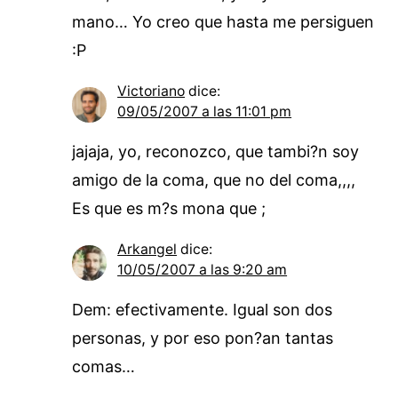
mano… Yo creo que hasta me persiguen
:P
Victoriano
dice:
09/05/2007 a las 11:01 pm
jajaja, yo, reconozco, que tambi?n soy
amigo de la coma, que no del coma,,,,
Es que es m?s mona que ;
Arkangel
dice:
10/05/2007 a las 9:20 am
Dem: efectivamente. Igual son dos
personas, y por eso pon?an tantas
comas…