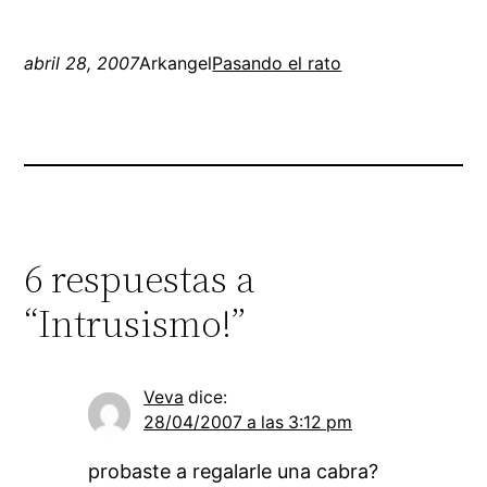
abril 28, 2007
Arkangel
Pasando el rato
6 respuestas a
“Intrusismo!”
Veva
dice:
28/04/2007 a las 3:12 pm
probaste a regalarle una cabra?