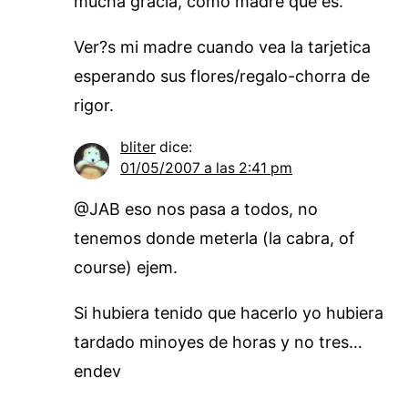
mucha gracia, como madre que es.
Ver?s mi madre cuando vea la tarjetica
esperando sus flores/regalo-chorra de
rigor.
bliter
dice:
01/05/2007 a las 2:41 pm
@JAB eso nos pasa a todos, no
tenemos donde meterla (la cabra, of
course) ejem.
Si hubiera tenido que hacerlo yo hubiera
tardado minoyes de horas y no tres…
endev