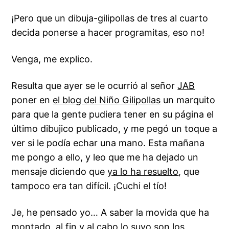
¡Pero que un dibuja-gilipollas de tres al cuarto
decida ponerse a hacer programitas, eso no!
Venga, me explico.
Resulta que ayer se le ocurrió al señor
JAB
poner en
el blog del Niño Gilipollas
un marquito
para que la gente pudiera tener en su página el
último dibujico publicado, y me pegó un toque a
ver si le podía echar una mano. Esta mañana
me pongo a ello, y leo que me ha dejado un
mensaje diciendo que
ya lo ha resuelto
, que
tampoco era tan difícil. ¡Cuchi el tío!
Je, he pensado yo… A saber la movida que ha
montado, al fin y al cabo lo suyo son los