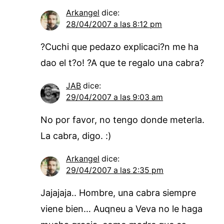
Arkangel
dice:
28/04/2007 a las 8:12 pm
?Cuchi que pedazo explicaci?n me ha
dao el t?o! ?A que te regalo una cabra?
JAB
dice:
29/04/2007 a las 9:03 am
No por favor, no tengo donde meterla.
La cabra, digo. :)
Arkangel
dice:
29/04/2007 a las 2:35 pm
Jajajaja.. Hombre, una cabra siempre
viene bien… Auqneu a Veva no le haga