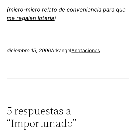
(micro-micro relato de conveniencia
para que
me regalen lotería
)
diciembre 15, 2006
Arkangel
Anotaciones
5 respuestas a
“Importunado”