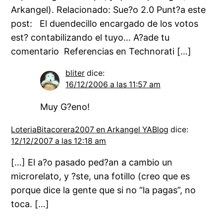
Arkangel). Relacionado: Sue?o 2.0 Punt?a este
post: El duendecillo encargado de los votos
est? contabilizando el tuyo… A?ade tu
comentario Referencias en Technorati […]
bliter
dice:
16/12/2006 a las 11:57 am
Muy G?eno!
LoteriaBitacorera2007 en Arkangel YABlog
dice:
12/12/2007 a las 12:18 am
[…] El a?o pasado ped?an a cambio un
microrelato, y ?ste, una fotillo (creo que es
porque dice la gente que si no “la pagas”, no
toca. […]