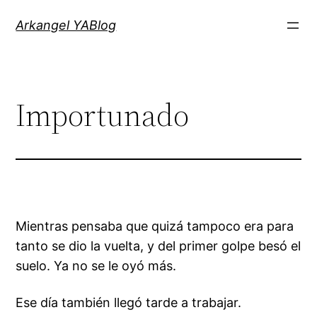
Saltar
Arkangel YABlog
al
contenido
Importunado
Mientras pensaba que quizá tampoco era para
tanto se dio la vuelta, y del primer golpe besó el
suelo. Ya no se le oyó más.
Ese día también llegó tarde a trabajar.