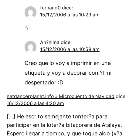
fernand0
dice:
15/12/2006 a las 10:29 am
:)
An?nima
dice:
15/12/2006 a las 10:59 am
Creo que lo voy a imprimir en una
etiqueta y voy a decorar con ?l mi
despertador :D
netdancerplanet.info » Microcuento de Navidad
dice:
16/12/2006 a las 4:20 am
[…] He escrito semejante tonter?a para
participar en la loter?a bitacorera de Atalaya.
Espero llegar a tiempo, y que toque algo (v?a