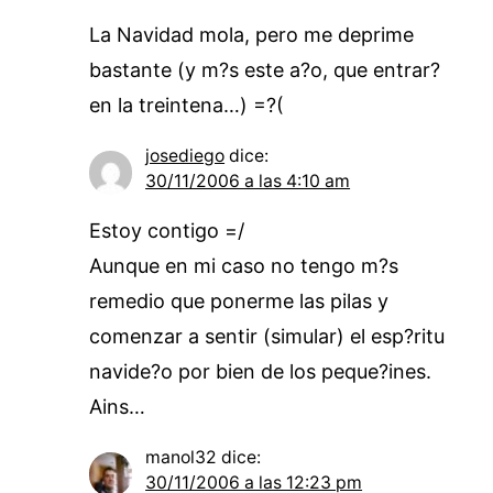
La Navidad mola, pero me deprime
bastante (y m?s este a?o, que entrar?
en la treintena…) =?(
josediego
dice:
30/11/2006 a las 4:10 am
Estoy contigo =/
Aunque en mi caso no tengo m?s
remedio que ponerme las pilas y
comenzar a sentir (simular) el esp?ritu
navide?o por bien de los peque?ines.
Ains…
manol32
dice:
30/11/2006 a las 12:23 pm