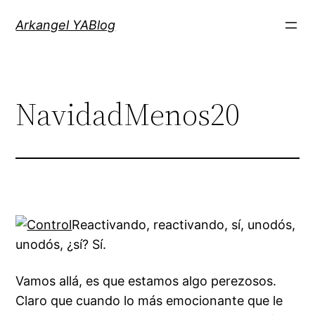
Saltar
Arkangel YABlog
al
contenido
NavidadMenos20
Reactivando, reactivando, sí, unodós,
unodós, ¿sí? Sí.
Vamos allá, es que estamos algo perezosos.
Claro que cuando lo más emocionante que le