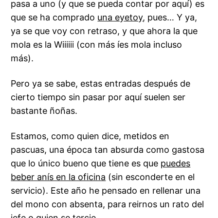
pasa a uno (y que se pueda contar por aquí) es
que se ha comprado
una eyetoy
, pues… Y ya,
ya se que voy con retraso, y que ahora la que
mola es la Wiiiiii (con más íes mola incluso
más).
Pero ya se sabe, estas entradas después de
cierto tiempo sin pasar por aquí suelen ser
bastante ñoñas.
Estamos, como quien dice, metidos en
pascuas, una época tan absurda como gastosa
que lo único bueno que tiene es que
puedes
beber anís en la oficina
(sin esconderte en el
servicio). Este año he pensado en rellenar una
del mono con absenta, para reirnos un rato del
jefe o quien se tercie.