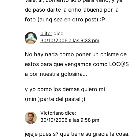
de paso darte la enhorabuena por la
foto (aunq sea en otro post) :P
bliter
dice:
30/10/2006 a las 9:33 pm
No hay nada como poner un chisme de
estos para que vengamos como LOC@S
a por nuestra golosina…
y yo como los demas quiero mi
(mini)parte del pastel ;)
Victoriano
dice:
30/10/2006 a las 9:58 pm
jejeje pues s? que tiene su gracia la cosa.