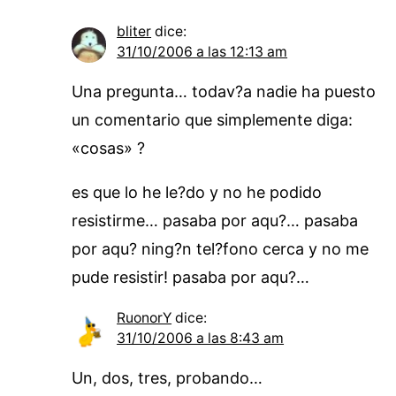
bliter
dice:
31/10/2006 a las 12:13 am
Una pregunta… todav?a nadie ha puesto
un comentario que simplemente diga:
«cosas» ?
es que lo he le?do y no he podido
resistirme… pasaba por aqu?… pasaba
por aqu? ning?n tel?fono cerca y no me
pude resistir! pasaba por aqu?…
RuonorY
dice:
31/10/2006 a las 8:43 am
Un, dos, tres, probando…