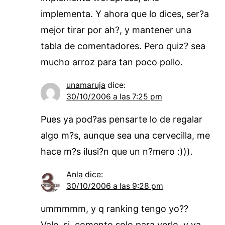
implementa. Y ahora que lo dices, ser?a
mejor tirar por ah?, y mantener una
tabla de comentadores. Pero quiz? sea
mucho arroz para tan poco pollo.
unamaruja
dice:
30/10/2006 a las 7:25 pm
Pues ya pod?as pensarte lo de regalar
algo m?s, aunque sea una cervecilla, me
hace m?s ilusi?n que un n?mero :))).
Anla
dice:
30/10/2006 a las 9:28 pm
ummmmm, y q ranking tengo yo??
Vale, si, comento solo para verlo, y ya