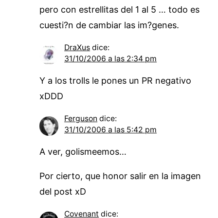
pero con estrellitas del 1 al 5 … todo es
cuesti?n de cambiar las im?genes.
DraXus
dice:
31/10/2006 a las 2:34 pm
Y a los trolls le pones un PR negativo
xDDD
Ferguson
dice:
31/10/2006 a las 5:42 pm
A ver, golismeemos…
Por cierto, que honor salir en la imagen
del post xD
Covenant
dice: