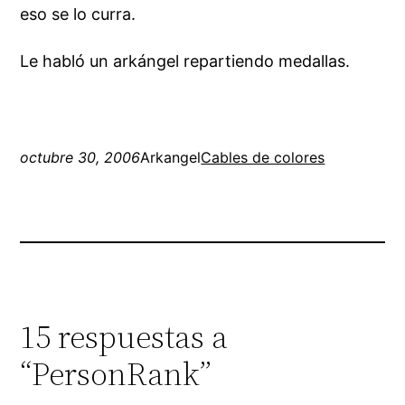
eso se lo curra.
Le habló un arkángel repartiendo medallas.
octubre 30, 2006
Arkangel
Cables de colores
15 respuestas a
“PersonRank”