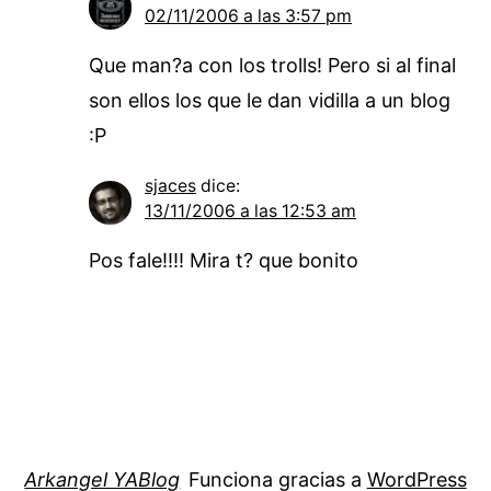
02/11/2006 a las 3:57 pm
Que man?a con los trolls! Pero si al final
son ellos los que le dan vidilla a un blog
:P
sjaces
dice:
13/11/2006 a las 12:53 am
Pos fale!!!! Mira t? que bonito
Arkangel YABlog
Funciona gracias a
WordPress