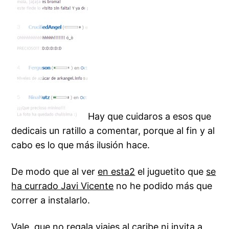
Hay que cuidaros a esos que
dedicais un ratillo a comentar, porque al fin y al
cabo es lo que más ilusión hace.
De modo que al ver
en esta2
el juguetito que
se
ha currado Javi Vicente
no he podido más que
correr a instalarlo.
Vale, que no regala viajes al caribe ni invita a