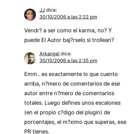
JJ
dice:
30/10/2006 a las 2:22 pm
Vendr? a ser como el karma, no? Y
puede El Autor baj?rselo si trollean?
Arkangel
dice:
30/10/2006 a las 2:35 pm
Emm.. es exactamente lo que cuento
arriba, n?mero de comentarios de ese
autor entre n?mero de comentarios
totales. Luego defines unos escalones
(en el propio c?digo del plugin) de
porcentajes, el m?ximo que superas, ese
PR tienes.