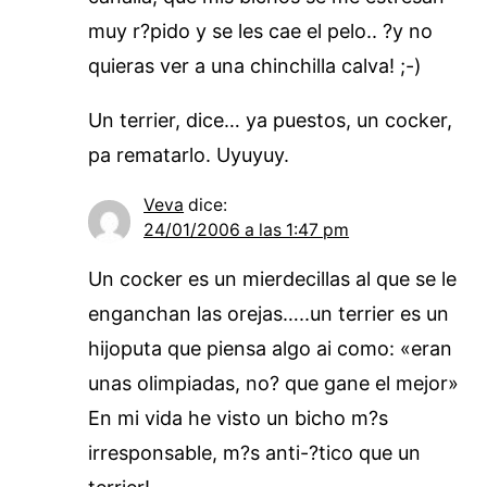
muy r?pido y se les cae el pelo.. ?y no
quieras ver a una chinchilla calva! ;-)
Un terrier, dice… ya puestos, un cocker,
pa rematarlo. Uyuyuy.
Veva
dice:
24/01/2006 a las 1:47 pm
Un cocker es un mierdecillas al que se le
enganchan las orejas…..un terrier es un
hijoputa que piensa algo ai como: «eran
unas olimpiadas, no? que gane el mejor»
En mi vida he visto un bicho m?s
irresponsable, m?s anti-?tico que un