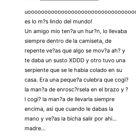
uoooooooooooooooooooooooooooooooo
es lo m?s lindo del mundo!
Un amigo mio ten?a un hur?n, lo llevaba
siempre dentro de la camiseta, de
repente ve?as que algo se mov?a ah? y
te daba un susto XDDD y otro tuvo una
serpiente que se le habia colado en su
casa. Era una peque?a culebra que cogi?
la man?a de enrosc?rsela en el brazo y ?
l cogi? la man?a de llevarla siempre
encima, asi que cuando le dabas la
mano y ve?as la bicha salir por ahi…
madre…