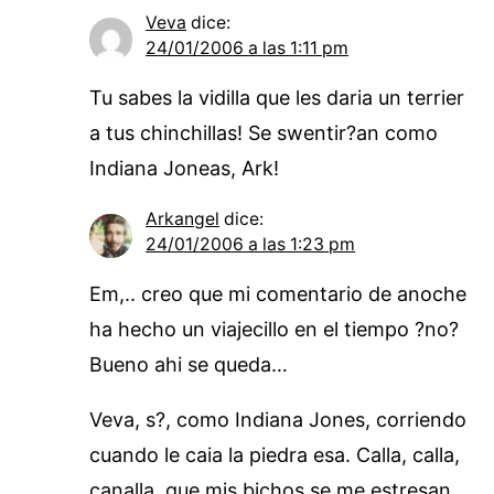
Veva
dice:
24/01/2006 a las 1:11 pm
Tu sabes la vidilla que les daria un terrier
a tus chinchillas! Se swentir?an como
Indiana Joneas, Ark!
Arkangel
dice:
24/01/2006 a las 1:23 pm
Em,.. creo que mi comentario de anoche
ha hecho un viajecillo en el tiempo ?no?
Bueno ahi se queda…
Veva, s?, como Indiana Jones, corriendo
cuando le caia la piedra esa. Calla, calla,
canalla, que mis bichos se me estresan