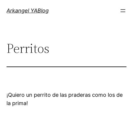
Saltar
Arkangel YABlog
al
contenido
Perritos
¡Quiero un perrito de las praderas como los de
la prima!