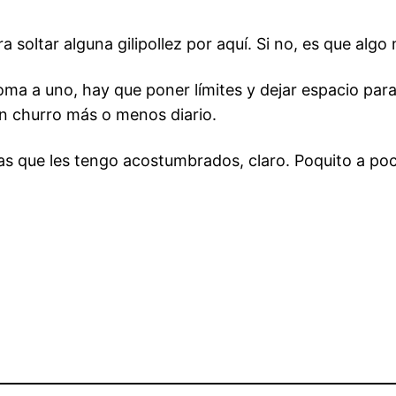
ara soltar alguna gilipollez por aquí. Si no, es que al
 coma a uno, hay que poner límites y dejar espacio p
ún churro más o menos diario.
 las que les tengo acostumbrados, claro. Poquito a po