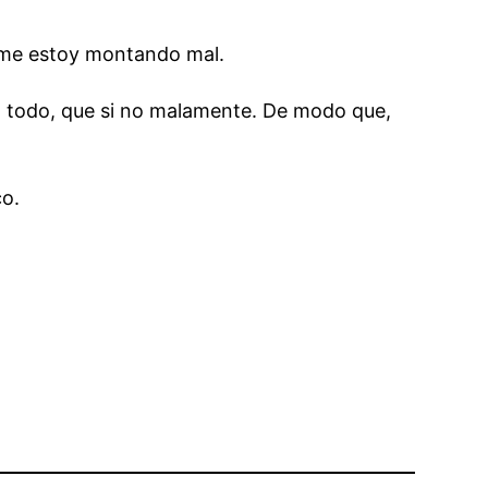
go me estoy montando mal.
ara todo, que si no malamente. De modo que,
co.