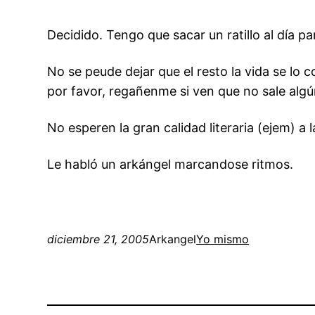
Decidido. Tengo que sacar un ratillo al día p
No se peude dejar que el resto la vida se lo
por favor, regañenme si ven que no sale alg
No esperen la gran calidad literaria (ejem) a
Le habló un arkángel marcandose ritmos.
diciembre 21, 2005
Arkangel
Yo mismo