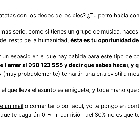
patatas
con los dedos de los pies
? ¿Tu perro habla con
 más serio, como si tienes un grupo de música, haces g
del resto de la humanidad,
ésta es tu oportunidad de 
y un espacio en el que hay cabida para este tipo de co
e llamar al 958 123 555 y decir que sabes hacer, y 
y (muy probablemente) te harán una entrevistilla mos
ue el que lleva el asunto es amiguete, y toda mano que
 un mail
o comentarlo por aquí, yo te pongo en cont
 que te pagarán 0 ‚¬ mi comisión del 30% no es que t