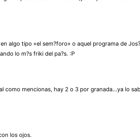
en algo tipo «el sem?foro» o aquel programa de Jos?
do lo m?s friki del pa?s. :P
 tal como mencionas, hay 2 o 3 por granada…ya lo sabe
on los ojos.