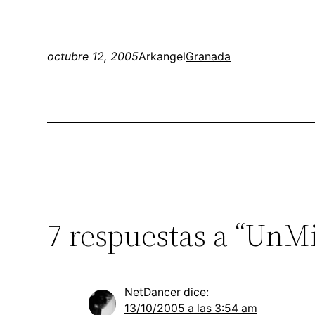
octubre 12, 2005
Arkangel
Granada
7 respuestas a “UnM
NetDancer
dice:
13/10/2005 a las 3:54 am