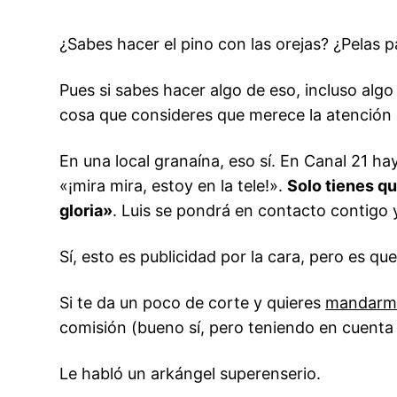
¿Sabes hacer el pino con las orejas? ¿Pelas 
Pues si sabes hacer algo de eso, incluso algo
cosa que consideres que merece la atención 
En una local granaína, eso sí. En Canal 21 ha
«¡mira mira, estoy en la tele!».
Solo tienes qu
gloria»
. Luis se pondrá en contacto contigo 
Sí, esto es publicidad por la cara, pero es q
Si te da un poco de corte y quieres
mandarme
comisión (bueno sí, pero teniendo en cuenta
Le habló un arkángel superenserio.