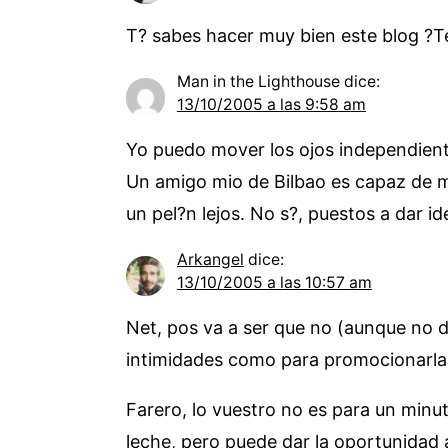
T? sabes hacer muy bien este blog ?T
Man in the Lighthouse
dice:
13/10/2005 a las 9:58 am
Yo puedo mover los ojos independiente
Un amigo mio de Bilbao es capaz de m
un pel?n lejos. No s?, puestos a dar i
Arkangel
dice:
13/10/2005 a las 10:57 am
Net, pos va a ser que no (aunque no d
intimidades como para promocionarlas
Farero, lo vuestro no es para un minut
leche, pero puede dar la oportunidad 