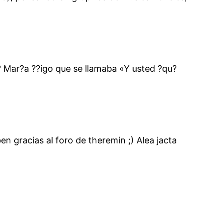
 Mar?a ??igo que se llamaba «Y usted ?qu?
n gracias al foro de theremin ;) Alea jacta