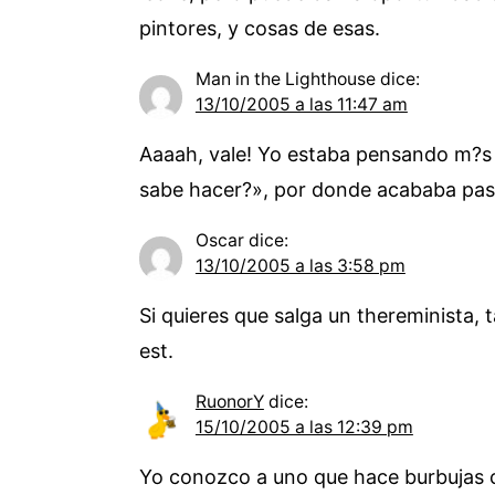
pintores, y cosas de esas.
Man in the Lighthouse
dice:
13/10/2005 a las 11:47 am
Aaaah, vale! Yo estaba pensando m?s 
sabe hacer?», por donde acababa pasan
Oscar
dice:
13/10/2005 a las 3:58 pm
Si quieres que salga un thereminista,
est.
RuonorY
dice:
15/10/2005 a las 12:39 pm
Yo conozco a uno que hace burbujas c