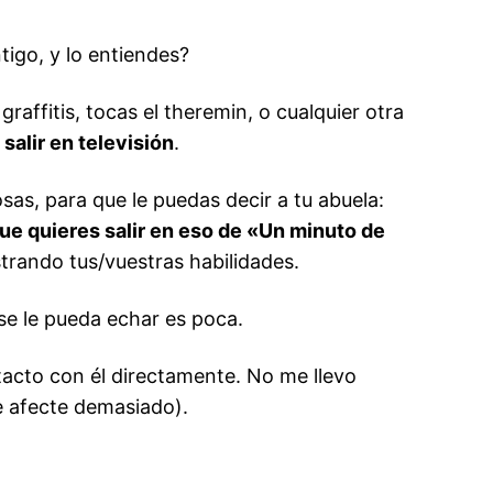
tigo, y lo entiendes?
raffitis, tocas el theremin, o cualquier otra
salir en televisión
.
sas, para que le puedas decir a tu abuela:
que quieres salir en eso de «Un minuto de
trando tus/vuestras habilidades.
 se le pueda echar es poca.
acto con él directamente. No me llevo
e afecte demasiado).