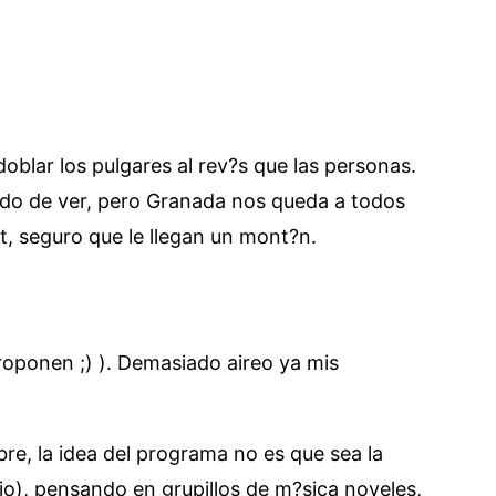
blar los pulgares al rev?s que las personas.
ido de ver, pero Granada nos queda a todos
et, seguro que le llegan un mont?n.
roponen ;) ). Demasiado aireo ya mis
bre, la idea del programa no es que sea la
o), pensando en grupillos de m?sica noveles,