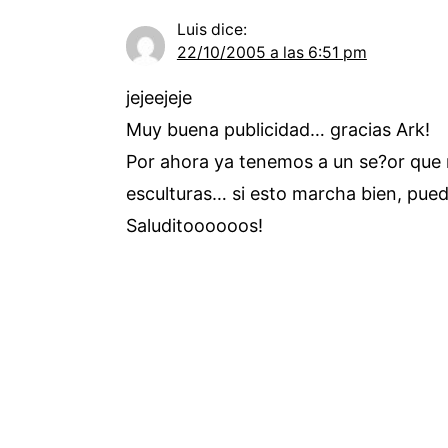
Luis
dice:
22/10/2005 a las 6:51 pm
jejeejeje
Muy buena publicidad… gracias Ark!
Por ahora ya tenemos a un se?or que n
esculturas… si esto marcha bien, pue
Saluditoooooos!