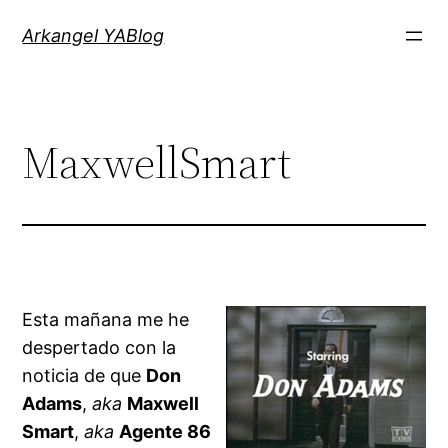
Saltar
Arkangel YABlog
al
contenido
MaxwellSmart
Esta mañana me he
despertado con la
noticia de que
Don
Adams
,
aka
Maxwell
Smart
,
aka
Agente 86