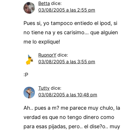
Betta
dice:
03/08/2005 a las 2:55 pm
Pues si, yo tampoco entiedo el ipod, si
no tiene na y es carisimo… que alguien
me lo explique!
RuonorY
dice:
03/08/2005 a las 3:55 pm
:P
Tutty
dice:
03/08/2005 a las 10:48 pm
Ah.. pues a m? me parece muy chulo, la
verdad es que no tengo dinero como
para esas pijadas, pero.. el dise?o.. muy