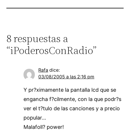
8 respuestas a
“iPoderosConRadio”
Rafa
dice:
03/08/2005 a las 2:16 pm
Y pr?ximamente la pantalla lcd que se
engancha f?cilmente, con la que podr?s
ver el t?tulo de las canciones y a precio
popular…
Malafoll? power!