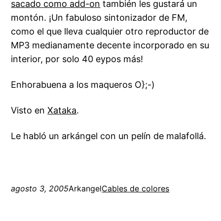
sacado como add-on
también les gustará un
montón. ¡Un fabuloso sintonizador de FM,
como el que lleva cualquier otro reproductor de
MP3 medianamente decente incorporado en su
interior, por solo 40 eypos más!
Enhorabuena a los maqueros O};-)
Visto en
Xataka
.
Le habló un arkángel con un pelín de malafollá.
agosto 3, 2005
Arkangel
Cables de colores