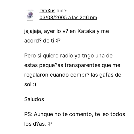
DraXus
dice:
03/08/2005 a las 2:16 pm
jajajaja, ayer lo v? en Xataka y me
acord? de ti :P
Pero si quiero radio ya tngo una de
estas peque?as transparentes que me
regalaron cuando compr? las gafas de
sol :)
Saludos
PS: Aunque no te comento, te leo todos
los d?as. :P