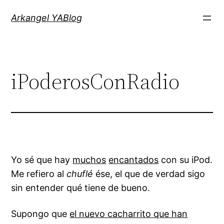
Saltar
Arkangel YABlog
al
contenido
iPoderosConRadio
Yo sé que hay
muchos
encantados
con su iPod.
Me refiero al
chuflé
ése, el que de verdad sigo
sin entender qué tiene de bueno.
Supongo que
el nuevo cacharrito que han