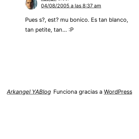
04/08/2005 a las 8:37 am
Pues s?, est? mu bonico. Es tan blanco,
tan petite, tan… :P
Arkangel YABlog
Funciona gracias a
WordPress