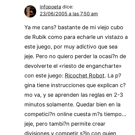
infopoeta
dice:
23/06/2005 a las 7:50 am
Ya me cans? bastante de mi viejo cubo
de Rubik como para echarle un vistazo a
este juego, por muy adictivo que sea
jeje. Pero no quiero perder la ocasi?n de
devolverte el «riesto de engancharte»
con este juego:
Ricochet Robot
. La p?
gina tiene instrucciones que explican c?
mo va, y se aprenden las reglas en 2-3
minutos solamente. Quedar bien en la
competici?n online cuesta m?s tiempo…
jeje, pero tambi?n permite crear
divisiones y competir s?lo con quien