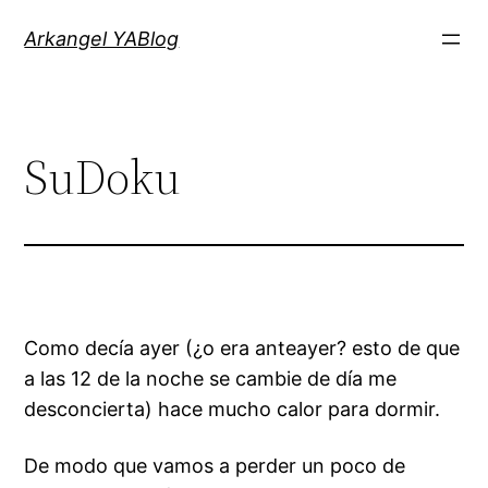
Saltar
Arkangel YABlog
al
contenido
SuDoku
Como decía ayer (¿o era anteayer? esto de que
a las 12 de la noche se cambie de día me
desconcierta) hace mucho calor para dormir.
De modo que vamos a perder un poco de