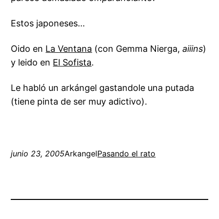
Estos japoneses…
Oido en
La Ventana
(con Gemma Nierga,
aiiins
)
y leido en
El Sofista
.
Le habló un arkángel gastandole una putada
(tiene pinta de ser muy adictivo).
junio 23, 2005
Arkangel
Pasando el rato