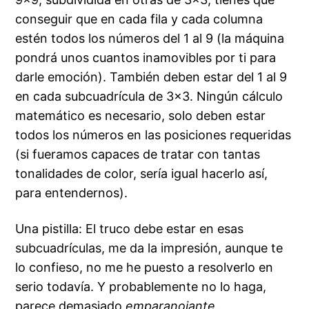
conseguir que en cada fila y cada columna
estén todos los números del 1 al 9 (la máquina
pondrá unos cuantos inamovibles por ti para
darle emoción). También deben estar del 1 al 9
en cada subcuadrícula de 3×3. Ningún cálculo
matemático es necesario, solo deben estar
todos los números en las posiciones requeridas
(si fueramos capaces de tratar con tantas
tonalidades de color, sería igual hacerlo así,
para entendernos).
Una pistilla: El truco debe estar en esas
subcuadrículas, me da la impresión, aunque te
lo confieso, no me he puesto a resolverlo en
serio todavía. Y probablemente no lo haga,
parece demasiado
emparanoiante
.