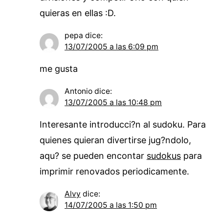
quieras en ellas :D.
pepa
dice:
13/07/2005 a las 6:09 pm
me gusta
Antonio
dice:
13/07/2005 a las 10:48 pm
Interesante introducci?n al sudoku. Para
quienes quieran divertirse jug?ndolo,
aqu? se pueden encontar
sudokus
para
imprimir renovados periodicamente.
Alvy
dice:
14/07/2005 a las 1:50 pm