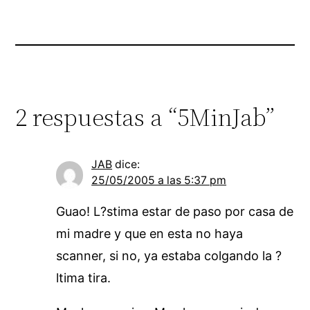
2 respuestas a “5MinJab”
JAB
dice:
25/05/2005 a las 5:37 pm
Guao! L?stima estar de paso por casa de
mi madre y que en esta no haya
scanner, si no, ya estaba colgando la ?
ltima tira.