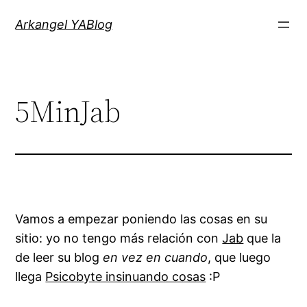
Saltar
Arkangel YABlog
al
contenido
5MinJab
Vamos a empezar poniendo las cosas en su
sitio: yo no tengo más relación con
Jab
que la
de leer su blog
en vez en cuando
, que luego
llega
Psicobyte insinuando cosas
:P