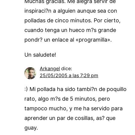
Muchas gracias. Me alegra servir de
inspiraci?n a alguien aunque sea con
polladas de cinco minutos. Por cierto,
cuando tenga un hueco m?s grande
pondr? un enlace al «programilla».
Un saludete!
Arkangel
dice:
25/05/2005 a las 7:29 pm
:) Mi pollada ha sido tambi?n de poquillo
rato, algo m?s de 5 minutos, pero
tampoco mucho, y me ha servido para
aprender un par de cosillas, as? que
guay.