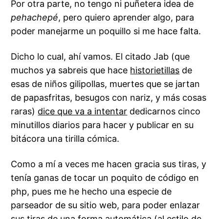
Por otra parte, no tengo ni puñetera idea de
pehachepé
, pero quiero aprender algo, para
poder manejarme un poquillo si me hace falta.
Dicho lo cual, ahí vamos. El citado Jab (que
muchos ya sabreis que hace
historietillas
de
esas de niños gilipollas, muertes que se jartan
de papasfritas, besugos con nariz, y más cosas
raras)
dice que va a intentar
dedicarnos cinco
minutillos diarios para hacer y publicar en su
bitácora una tirilla cómica.
Como a mí a veces me hacen gracia sus tiras, y
tenía ganas de tocar un poquito de código en
php, pues me he hecho una especie de
parseador
de su sitio web, para poder enlazar
sus tiras de una forma automática (al estilo de