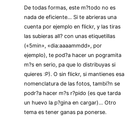
De todas formas, este m?todo no es
nada de eficiente… Si te abrieras una
cuenta por ejemplo en flickr, y las tiras
las subieras all? con unas etiquetillas
(«5min», «dia:aaaammdd», por
ejemplo), te pod?a hacer un pogramita
m?s en serio, pa que lo distribuyas si
quieres :P). O sin flickr, si mantienes esa
nomenclatura de las fotos, tambi?n se
podr?a hacer m?s r?pido (es que tarda
un huevo la p?gina en cargar)… Otro
tema es tener ganas pa ponerse.