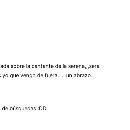
ada sobre la cantante de la serena,,,sera
s yo que vengo de fuera……un abrazo.
to de búsquedas :DD