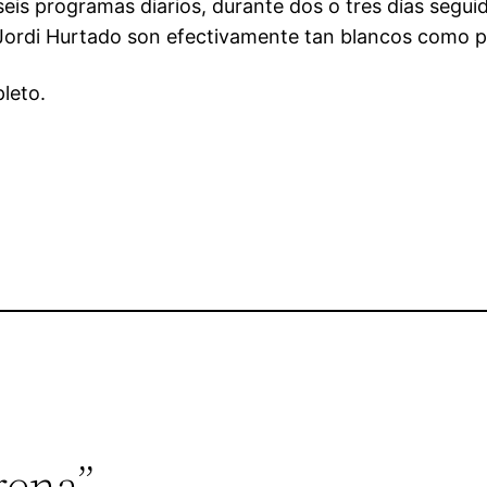
eis programas diarios, durante dos o tres días seguid
e Jordi Hurtado son efectivamente tan blancos como 
leto.
rena”