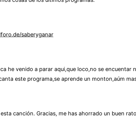
lforo.de/saberyganar
ca he venido a parar aqui,que loco,no se encuentar n
ncanta este programa,se aprende un monton,aúm ma
 esta canción. Gracias, me has ahorrado un buen ra