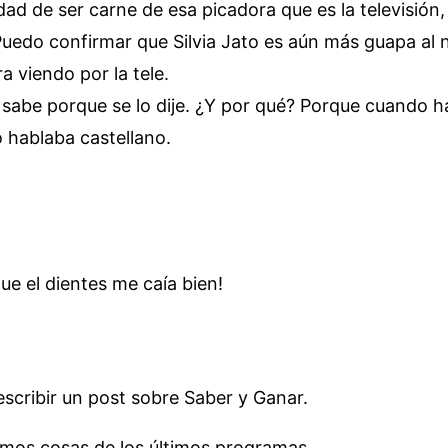
ad de ser carne de esa picadora que es la televisió
edo confirmar que Silvia Jato es aún más guapa al nat
a viendo por la tele.
 sabe porque se lo dije. ¿Y por qué? Porque cuando h
 hablaba castellano.
ue el dientes me caía bien!
scribir un post sobre Saber y Ganar.
amos cosas de los últimos programas.