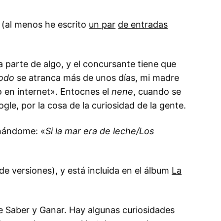
g (al menos he escrito
un par
de entradas
a parte de algo, y el concursante tiene que
todo
se atranca más de unos días, mi madre
 en internet». Entocnes el
nene
, cuando se
ogle, por la cosa de la curiosidad de la gente.
chándome: «
Si la mar era de leche/Los
e versiones), y está incluida en el álbum
La
e Saber y Ganar. Hay algunas curiosidades