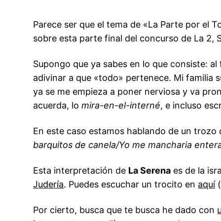
Parece ser que el tema de «La Parte por el T
sobre esta parte final del concurso de La 2, 
Supongo que ya sabes en lo que consiste: al f
adivinar a que «todo» pertenece. Mi familia 
ya se me empieza a poner nerviosa y va pron
acuerda, lo
mira-en-el-interné
, e incluso esc
En este caso estamos hablando de un trozo 
barquitos de canela/Yo me mancharia entera
Esta interpretación de
La Serena
es de la isr
Judería
. Puedes escuchar un trocito en
aquí
(
Por cierto, busca que te busca he dado con