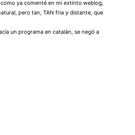
n, como ya comenté en mi extinto weblog,
ural, pero tan, TAN fria y distante, que
acía un programa en catalán, se negó a