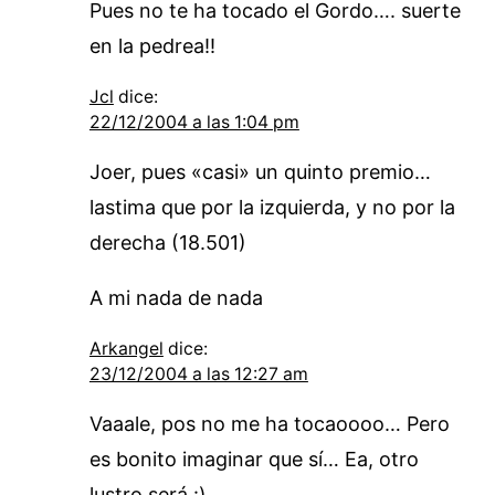
Pues no te ha tocado el Gordo…. suerte
en la pedrea!!
Jcl
dice:
22/12/2004 a las 1:04 pm
Joer, pues «casi» un quinto premio…
lastima que por la izquierda, y no por la
derecha (18.501)
A mi nada de nada
Arkangel
dice:
23/12/2004 a las 12:27 am
Vaaale, pos no me ha tocaoooo… Pero
es bonito imaginar que sí… Ea, otro
lustro será :)