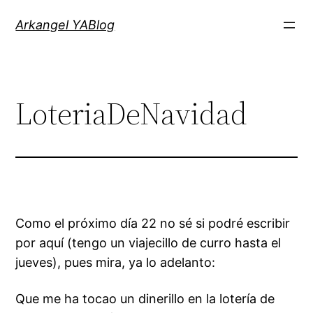
Saltar
Arkangel YABlog
al
contenido
LoteriaDeNavidad
Como el próximo día 22 no sé si podré escribir
por aquí (tengo un viajecillo de curro hasta el
jueves), pues mira, ya lo adelanto:
Que me ha tocao un dinerillo en la lotería de