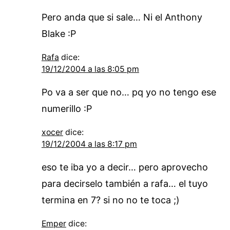
Pero anda que si sale… Ni el Anthony
Blake :P
Rafa
dice:
19/12/2004 a las 8:05 pm
Po va a ser que no… pq yo no tengo ese
numerillo :P
xocer
dice:
19/12/2004 a las 8:17 pm
eso te iba yo a decir… pero aprovecho
para decirselo también a rafa… el tuyo
termina en 7? si no no te toca ;)
Emper
dice: