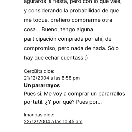
aguraros la fiesta, pero con lo que vale,
y considerando la probabilidad de que
me toque, prefiero comprarme otra
cosa… Bueno, tengo alguna
participación comprada por ahí, de
compromiso, pero nada de nada. Sólo
hay que echar cuentass ;)
CeroBits
dice:
21/12/2004 a las 8:58 pm
Un pararrayos
Pues si. Me voy a comprar un pararrallos
portatil. ¿Y por qué? Pues por…
Imanpas
dice:
22/12/2004 a las 10:45 am