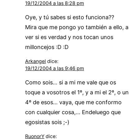
19/12/2004 a las 8:28 pm
Oye, y tú sabes si esto funciona??
Mira que me pongo yo también a ello, a
ver si es verdad y nos tocan unos
milloncejos :D :D
Arkangel
dice:
19/12/2004 a las 9:46 pm
Como sois… si a mi me vale que os
toque a vosotros el 1º, y a mi el 2º, o un
4º de esos… vaya, que me conformo
con cualquier cosa,… Endeluego que
egosistas sois ;-)
RuonorY
dice: