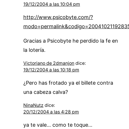
19/12/2004 a las 10:04 pm
http://www.psicobyte.com/?
modo=permalink&codigo=2004102119283
Gracias a Psicobyte he perdido la fe en
la lotería.
Victoriano de 2dmanjon
dice:
19/12/2004 a las 10:18 pm
¿Pero has frotado ya el billete contra
una cabeza calva?
NinaNutz
dice:
20/12/2004 a las 4:28 pm
ya te vale… como te toque…