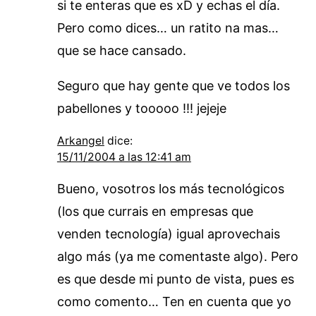
si te enteras que es xD y echas el día.
Pero como dices… un ratito na mas…
que se hace cansado.
Seguro que hay gente que ve todos los
pabellones y tooooo !!! jejeje
Arkangel
dice:
15/11/2004 a las 12:41 am
Bueno, vosotros los más tecnológicos
(los que currais en empresas que
venden tecnología) igual aprovechais
algo más (ya me comentaste algo). Pero
es que desde mi punto de vista, pues es
como comento… Ten en cuenta que yo