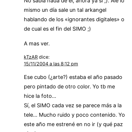
No sabía nada de el, ahora ya si ;). Ale lo
mismo un día sale un tal arkangel
hablando de los «ignorantes digitales» o
de cual es el fin del SIMO ;)
A mas ver.
kTzAR
dice:
15/11/2004 a las 8:12 pm
Ese cubo (¿arte?) estaba el año pasado
pero pintado de otro color. Yo tb me
hice la foto…
Sí, el SIMO cada vez se parece más a la
tele… Mucho ruido y poco contenido. Yo
este año me estrené en no ir (y qué paz