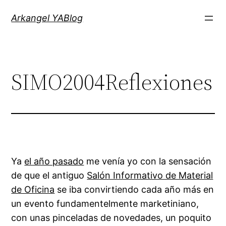
Saltar
Arkangel YABlog
al
contenido
SIMO2004Reflexiones
Ya
el año pasado
me venía yo con la sensación
de que el antiguo
Salón Informativo de Material
de Oficina
se iba convirtiendo cada año más en
un evento fundamentelmente marketiniano,
con unas pinceladas de novedades, un poquito