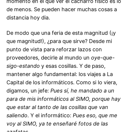
momento en el que ver el cacharro físico es lo
de menos. Se pueden hacer muchas cosas a
distancia hoy dia.
De modo que una feria de esta magnitud (¡y
que magnitud!), ¿para que sirve? Desde mi
punto de vista para reforzar lazos con
proveedores, decirle al mundo un
oye-que-
sigo-estando
y esas cosillas. Y de paso,
mantener algo fundamental: los viajes a La
Capital de los informáticos. Como si lo viera,
digamos, un jefe:
Pues sí, he mandado a un
para de mis informáticos al SIMO, porque hay
que estar al tanto de las cosillas que van
saliendo
. Y el informático:
Pues eso, que me
voy al SIMO, ya te enseñaré fotos de las
azafatas
.