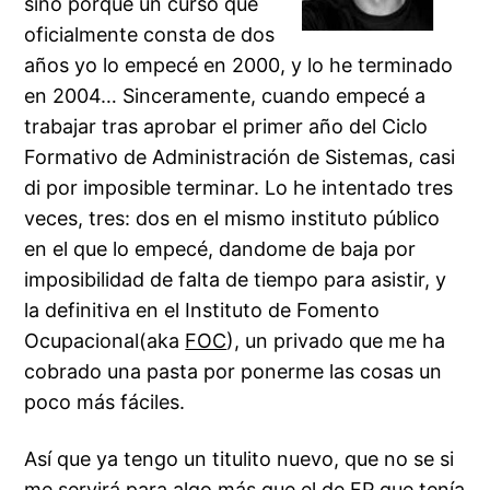
sino porque un curso que
oficialmente consta de dos
años yo lo empecé en 2000, y lo he terminado
en 2004… Sinceramente, cuando empecé a
trabajar tras aprobar el primer año del Ciclo
Formativo de Administración de Sistemas, casi
di por imposible terminar. Lo he intentado tres
veces, tres: dos en el mismo instituto público
en el que lo empecé, dandome de baja por
imposibilidad de falta de tiempo para asistir, y
la definitiva en el Instituto de Fomento
Ocupacional(aka
FOC
), un privado que me ha
cobrado una pasta por ponerme las cosas un
poco más fáciles.
Así que ya tengo un titulito nuevo, que no se si
me servirá para algo más que el de FP que tenía