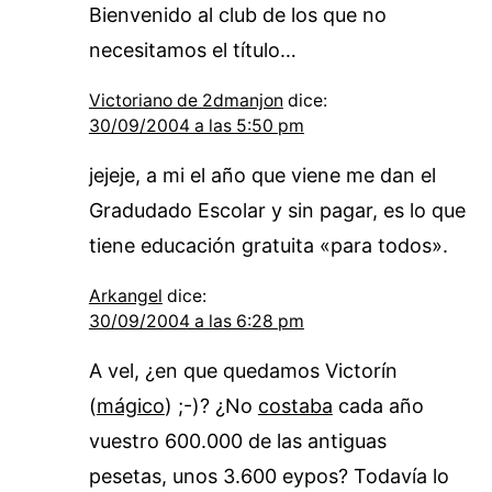
Bienvenido al club de los que no
necesitamos el título…
Victoriano de 2dmanjon
dice:
30/09/2004 a las 5:50 pm
jejeje, a mi el año que viene me dan el
Gradudado Escolar y sin pagar, es lo que
tiene educación gratuita «para todos».
Arkangel
dice:
30/09/2004 a las 6:28 pm
A vel, ¿en que quedamos Victorín
(
mágico
) ;-)? ¿No
costaba
cada año
vuestro 600.000 de las antiguas
pesetas, unos 3.600 eypos? Todavía lo