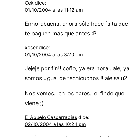
Cek
dice:
01/10/2004 a las 11:12 am
Enhorabuena, ahora sólo hace falta que
te paguen más que antes :P
xocer
dice:
01/10/2004 a las 3:20 pm
Jejeje por fin!! coño, ya era hora.. ale, ya
somos =gual de tecnicuchos !! ale salu2
Nos vemos.. en los bares.. el finde que
viene ;)
El Abuelo Cascarrabias
dice:
02/10/2004 a las 10:24 pm