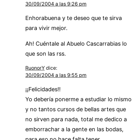
30/09/2004 a las 9:26 pm
Enhorabuena y te deseo que te sirva
para vivir mejor.
Ah! Cuéntale al Abuelo Cascarrabias lo
que son las rss.
RuonorY
dice:
30/09/2004 a las 9:55 pm
¡¡Felicidades!!
Yo debería ponerme a estudiar lo mismo
y no tantos cursos de bellas artes que
no sirven para nada, total me dedico a
emborrachar a la gente en las bodas,
para eso no hace falta tener