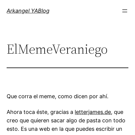
Saltar
Arkangel YABlog
al
contenido
ElMemeVeraniego
Que corra
el meme
, como dicen por ahí.
Ahora toca éste, gracias a
letterjames.de
, que
creo que quieren sacar algo de pasta con todo
esto. Es una web en la que puedes escribir un