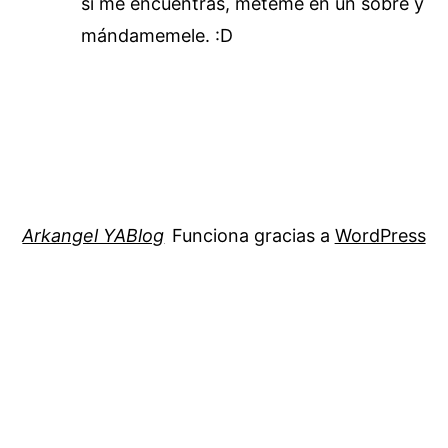
si me encuentras, méteme en un sobre y
mándamemele. :D
Arkangel YABlog
Funciona gracias a
WordPress