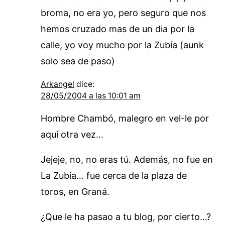
broma, no era yo, pero seguro que nos
hemos cruzado mas de un dia por la
calle, yo voy mucho por la Zubia (aunk
solo sea de paso)
Arkangel
dice:
28/05/2004 a las 10:01 am
Hombre Chambó, malegro en vel-le por
aquí otra vez…
Jejeje, no, no eras tú. Además, no fue en
La Zubia… fue cerca de la plaza de
toros, en Graná.
¿Que le ha pasao a tu blog, por cierto…?