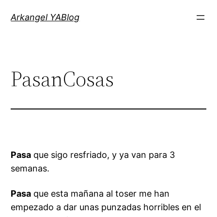
Saltar
Arkangel YABlog
al
contenido
PasanCosas
Pasa
que sigo resfriado, y ya van para 3
semanas.
Pasa
que esta mañana al toser me han
empezado a dar unas punzadas horribles en el