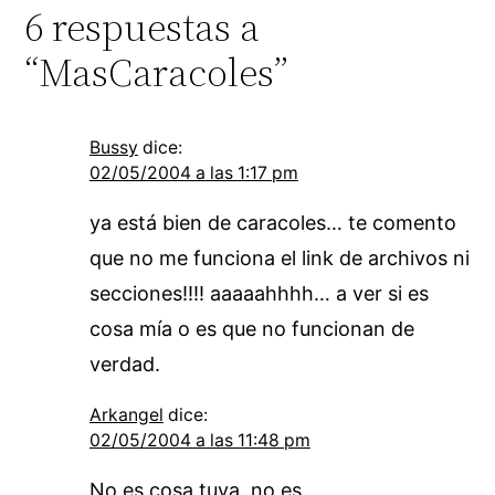
6 respuestas a
“MasCaracoles”
Bussy
dice:
02/05/2004 a las 1:17 pm
ya está bien de caracoles… te comento
que no me funciona el link de archivos ni
secciones!!!! aaaaahhhh… a ver si es
cosa mía o es que no funcionan de
verdad.
Arkangel
dice:
02/05/2004 a las 11:48 pm
No es cosa tuya, no es…