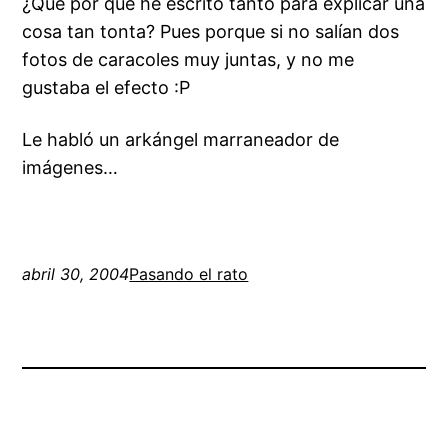
¿Que por qué he escrito tanto para explicar una
cosa tan tonta? Pues porque si no salían dos
fotos de caracoles muy juntas, y no me
gustaba el efecto :P
Le habló un arkángel marraneador de
imágenes…
abril 30, 2004
Pasando el rato