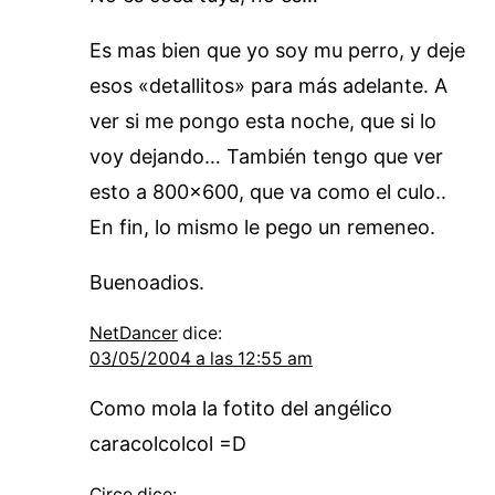
Es mas bien que yo soy mu perro, y deje
esos «detallitos» para más adelante. A
ver si me pongo esta noche, que si lo
voy dejando… También tengo que ver
esto a 800×600, que va como el culo..
En fin, lo mismo le pego un remeneo.
Buenoadios.
NetDancer
dice:
03/05/2004 a las 12:55 am
Como mola la fotito del angélico
caracolcolcol =D
Circe
dice: