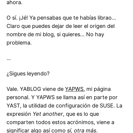
ahora.
O sí. ¡Jé! Ya pensabas que te habías librao…
Claro que puedes dejar de leer el origen del
nombre de mi blog, si quieres… No hay
problema.
…
¿Sigues leyendo?
Vale. YABLOG viene de
YAPWS
, mi página
personal. Y YAPWS se llama así en parte por
YAST
, la utilidad de configuración de
SUSE
. La
expresión
Yet another
, que es lo que
comparten todos estos acrónimos, viene a
significar algo así como
sí, otra más
.