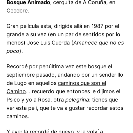
Bosque Animado
, cerquita de A Coruña, en
Cecebre
.
Gran película esta, dirigida allá en 1987 por el
grande a su vez (en un par de sentidos por lo
menos) Jose Luis Cuerda (
Amanece que no es
poco
).
Recordé por penúltima vez este bosque el
septiembre pasado,
andando
por un senderillo
de Lugo en aquellos
caminos que son el
Camino
… recuerdo que entonces le dijimos el
Psico
y yo a Rosa, otra
pelegrina
: tienes que
ver esta peli, que te va a gustar recordar estos
caminos.
Y ayer la recordé de nuevo, y la volví a