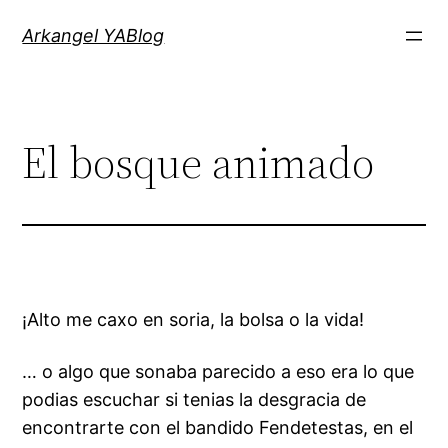
Saltar
Arkangel YABlog
al
contenido
El bosque animado
¡Alto me caxo en soria, la bolsa o la vida!
… o algo que sonaba parecido a eso era lo que
podias escuchar si tenias la desgracia de
encontrarte con el bandido Fendetestas, en el