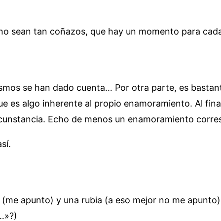
e no sean tan coñazos, que hay un momento para cad
mismos se han dado cuenta… Por otra parte, es bastan
 es algo inherente al propio enamoramiento. Al final
 circunstancia. Echo de menos un enamoramiento cor
sí.
 (me apunto) y una rubia (a eso mejor no me apunto)
…»?)