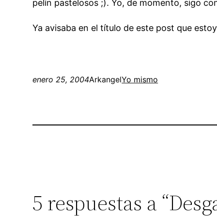
pelín pastelosos ;). Yo, de momento, sigo 
Ya avisaba en el título de este post que esto
enero 25, 2004
Arkangel
Yo mismo
5 respuestas a “Desg