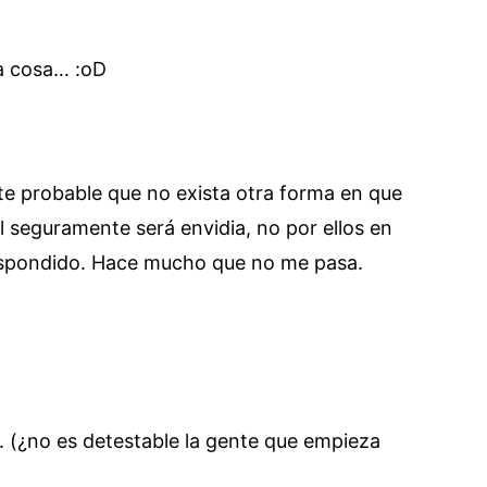
a cosa… :oD
te probable que no exista otra forma en que
 seguramente será envidia, no por ellos en
respondido. Hace mucho que no me pasa.
. (¿no es detestable la gente que empieza