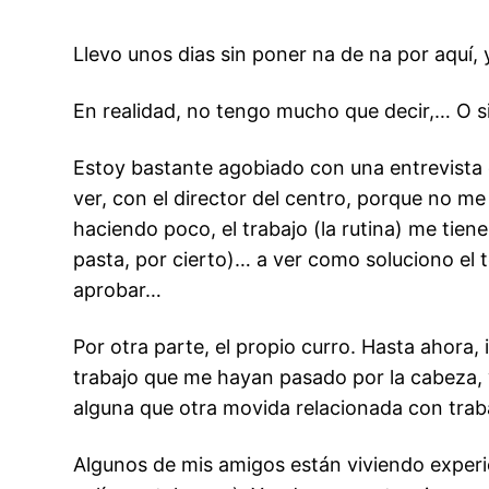
Llevo unos dias sin poner na de na por aquí, 
En realidad, no tengo mucho que decir,… O si
Estoy bastante agobiado con una entrevista q
ver, con el director del centro, porque no m
haciendo poco, el trabajo (la rutina) me tien
pasta, por cierto)… a ver como soluciono el 
aprobar…
Por otra parte, el propio curro. Hasta ahora,
trabajo que me hayan pasado por la cabeza, y
alguna que otra movida relacionada con trab
Algunos de mis amigos están viviendo experien