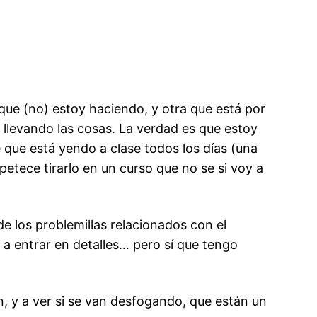
que (no) estoy haciendo, y otra que está por
 llevando las cosas. La verdad es que estoy
e que está yendo a clase todos los días (una
etece tirarlo en un curso que no se si voy a
e los problemillas relacionados con el
a entrar en detalles… pero sí que tengo
n, y a ver si se van desfogando, que están un