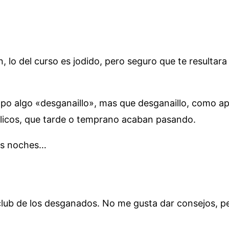
 lo del curso es jodido, pero seguro que te resulta
empo algo «desganaillo», mas que desganaillo, como a
licos, que tarde o temprano acaban pasando.
as noches…
lub de los desganados. No me gusta dar consejos, p