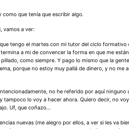
y como que tenía que escribir algo.
, vamos a ver:
ue tengo el martes con mi tutor del ciclo formativo 
e termina a mi de convencer la forma en que me están
e pillado, como siempre. Y pago lo mismo que la gent
tema, porque no estoy muy pallá de dinero, y no me ap
 intencionadamente, no he referido por aquí ninguno d
 tampoco lo voy a hacer ahora. Quiero decir, no voy 
ajo. Uf, que coñazo…
cias nuevas (me alegro por ellos, a ver si les va bie