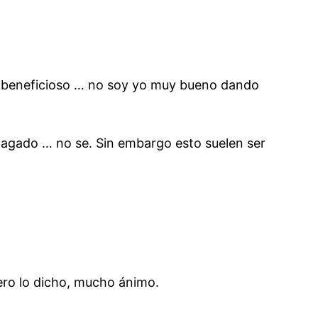
ra beneficioso … no soy yo muy bueno dando
pagado … no se. Sin embargo esto suelen ser
ero lo dicho, mucho ánimo.