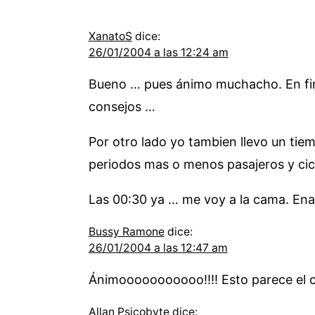
XanatoS
dice:
26/01/2004 a las 12:24 am
Bueno … pues ánimo muchacho. En fin,
consejos …
Por otro lado yo tambien llevo un ti
periodos mas o menos pasajeros y cic
Las 00:30 ya … me voy a la cama. En
Bussy Ramone
dice:
26/01/2004 a las 12:47 am
Ánimooooooooooo!!!! Esto parece el c
Allan Psicobyte
dice: