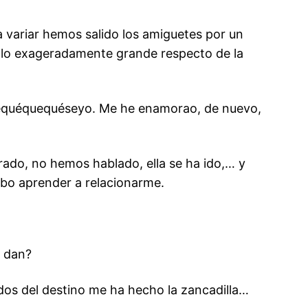
a variar hemos salido los amiguetes por un
tiplo exageradamente grande respecto de la
nosequéquequéseyo. Me he enamorao, de nuevo,
rado, no hemos hablado, ella se ha ido,… y
debo aprender a relacionarme.
e dan?
cidos del destino me ha hecho la zancadilla…