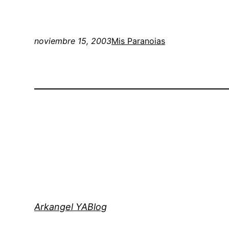
noviembre 15, 2003
Mis Paranoias
Arkangel YABlog