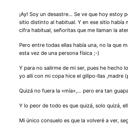
¡Ay! Soy un desastre… Se ve que hoy estoy por
sitio distinto al habitual. Y en ese sitio h
cifra habitual, señoritas que me llaman la ate
Pero entre todas ellas había una, no la que
esta vez de una persona física ;-)
Y para no salirme de mi ser, pues he hecho l
yo alli con mi copa hice el gilipo-llas ,madr
Quizá no fuera la «mía»,… pero era tan guapa,
Y lo peor de todo es que quizá, solo quizá, e
Mi único consuelo es que la volveré a ver, se