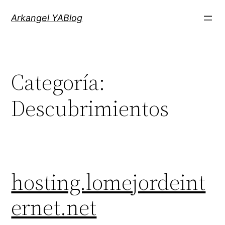
Saltar
Arkangel YABlog
al
contenido
Categoría:
Descubrimientos
hosting.lomejordeint
ernet.net