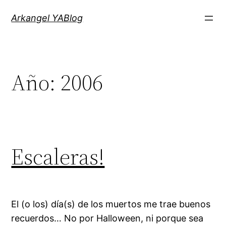
Saltar
Arkangel YABlog
al
contenido
Año:
2006
Escaleras!
El (o los) día(s) de los muertos me trae buenos
recuerdos… No por Halloween, ni porque sea