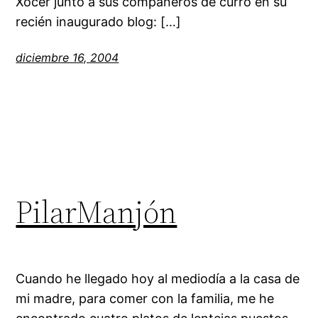
Xocer junto a sus compañeros de curro en su
recién inaugurado blog: […]
diciembre 16, 2004
PilarManjón
Cuando he llegado hoy al mediodía a la casa de
mi madre, para comer con la familia, me he