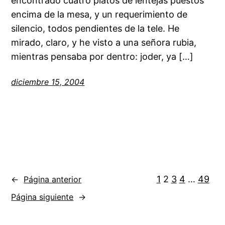
encontrado cuatro platos de lentejas puestos
encima de la mesa, y un requerimiento de
silencio, todos pendientes de la tele. He
mirado, claro, y he visto a una señora rubia,
mientras pensaba por dentro: joder, ya […]
diciembre 15, 2004
1
2
3
4
…
49
←
Página anterior
Página siguiente
→