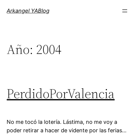
Saltar
Arkangel YABlog
al
contenido
Año:
2004
PerdidoPorValencia
No me tocó la lotería. Lástima, no me voy a
poder retirar a hacer de vidente por las ferias…