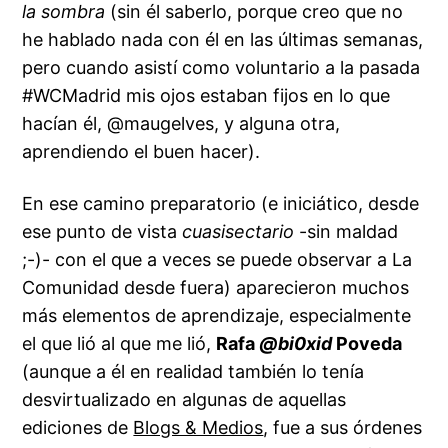
la sombra
(sin él saberlo, porque creo que no
he hablado nada con él en las últimas semanas,
pero cuando asistí como voluntario a la pasada
#WCMadrid mis ojos estaban fijos en lo que
hacían él, @maugelves, y alguna otra,
aprendiendo el buen hacer).
En ese camino preparatorio (e iniciático, desde
ese punto de vista
cuasisectario
-sin maldad
;-)- con el que a veces se puede observar a La
Comunidad desde fuera) aparecieron muchos
más elementos de aprendizaje, especialmente
el que lió al que me lió,
Rafa
@bi0xid
Poveda
(aunque a él en realidad también lo tenía
desvirtualizado en algunas de aquellas
ediciones de
Blogs & Medios
, fue a sus órdenes