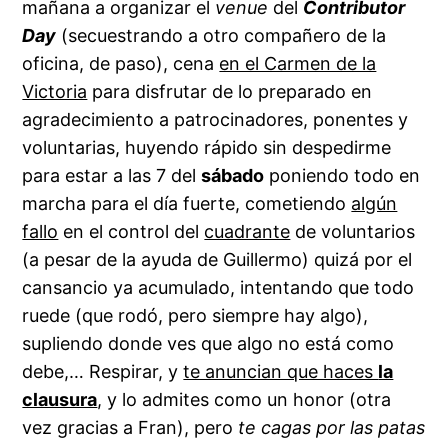
mañana a organizar el
venue
del
Contributor
Day
(secuestrando a otro compañero de la
oficina, de paso), cena
en el Carmen de la
Victoria
para disfrutar de lo preparado en
agradecimiento a patrocinadores, ponentes y
voluntarias, huyendo rápido sin despedirme
para estar a las 7 del
sábado
poniendo todo en
marcha para el día fuerte, cometiendo
algún
fallo
en el control del
cuadrante
de voluntarios
(a pesar de la ayuda de Guillermo) quizá por el
cansancio ya acumulado, intentando que todo
ruede (que rodó, pero siempre hay algo),
supliendo donde ves que algo no está como
debe,… Respirar, y
te anuncian que haces
la
clausura
, y lo admites como un honor (otra
vez gracias a Fran), pero
te cagas por las patas