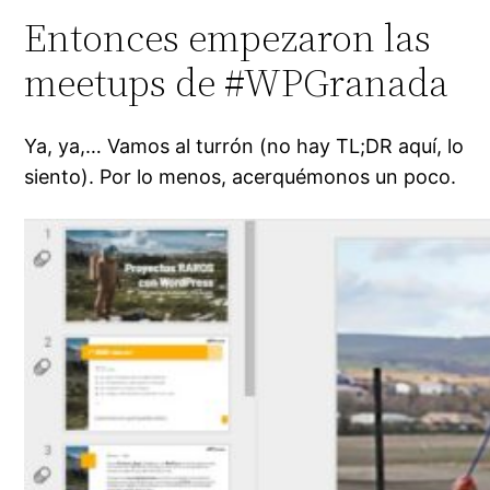
Entonces empezaron las
meetups de #WPGranada
Ya, ya,… Vamos al turrón (no hay
TL;DR
aquí, lo
siento). Por lo menos,
acerquémonos un poco
.