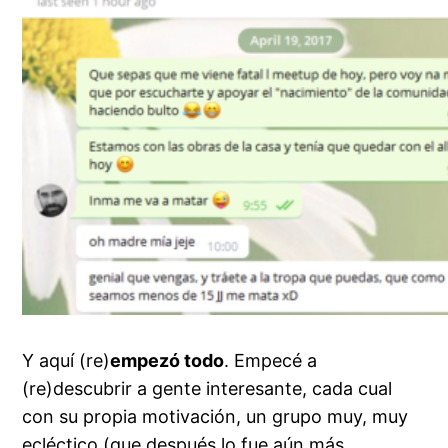
Y aquí (re)
empezó todo
. Empecé a
(re)descubrir a gente interesante, cada cual
con su propia motivación, un grupo muy, muy
ecléctico (que después lo fue aún más,