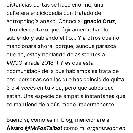
distancias cortas se hace enorme, una
puñetera enciclopedia con tratado de
antropología anexo. Conocí a
Ignacio Cruz
,
otro elementazo que lógicamente ha ido
subiendo y subiendo el tío… Y a otros que no
mencionaré ahora, porque, aunque parezca
que no, estoy hablando de asistentes a
#WCGranada 2018 :) Y es que esta
«comunidad» de la que hablamos se trata de
eso: personas con las que has coincidido quizá
3 o 4 veces en tu vida, pero que sabes que
están. Una especie de empatía instantánea que
se mantiene de algún modo impermanente.
Bueno sí, como es mi blog, mencionaré a
Álvaro
@MrFoxTalbot
como mi
organizador en