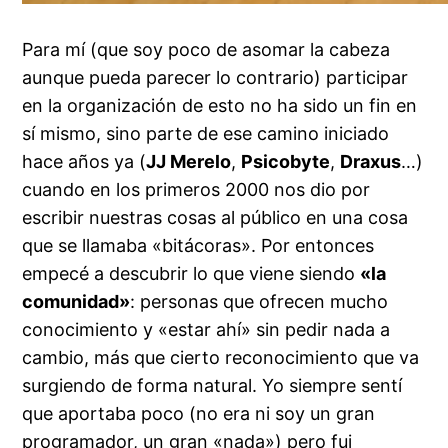
Para mí (que soy poco de asomar la cabeza
aunque pueda parecer lo contrario
) participar
en la organización de esto no ha sido un fin en
sí mismo, sino parte de ese camino iniciado
hace años ya (
JJ Merelo
,
Psicobyte
,
Draxus
…)
cuando en los primeros 2000 nos dio por
escribir nuestras cosas al público en una cosa
que se llamaba «bitácoras». Por entonces
empecé a descubrir lo que viene siendo
«la
comunidad»
: personas que ofrecen mucho
conocimiento y «estar ahí» sin pedir nada a
cambio, más que cierto reconocimiento que va
surgiendo de forma natural. Yo siempre sentí
que aportaba poco (no era ni soy un gran
programador, un gran «nada») pero fui