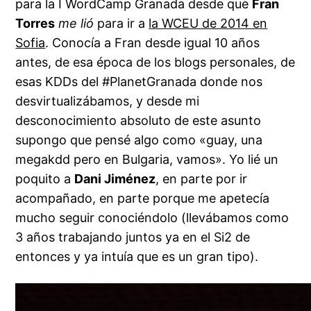
para la I WordCamp Granada desde que
Fran
Torres
me lió
para ir a
la WCEU de 2014 en
Sofia
. Conocía a Fran desde igual 10 años
antes, de esa época de los blogs personales, de
esas KDDs del #PlanetGranada donde nos
desvirtualizábamos, y desde mi
desconocimiento absoluto de este asunto
supongo que pensé algo como «guay, una
megakdd pero en Bulgaria, vamos». Yo lié un
poquito a
Dani Jiménez
, en parte por ir
acompañado, en parte porque me apetecía
mucho seguir conociéndolo (llevábamos como
3 años trabajando juntos ya en el Si2 de
entonces y ya intuía que es un gran tipo).