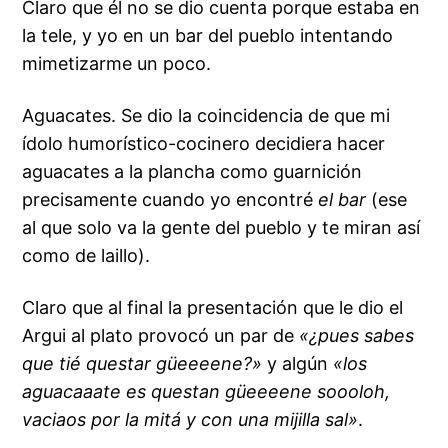
Claro que él no se dio cuenta porque estaba en
la tele, y yo en un bar del pueblo intentando
mimetizarme un poco.
Aguacates. Se dio la coincidencia de que mi
ídolo humorístico-cocinero decidiera hacer
aguacates a la plancha como guarnición
precisamente cuando yo encontré
el bar
(ese
al que solo va la gente del pueblo y te miran así
como de laillo).
Claro que al final la presentación que le dio el
Argui al plato provocó un par de
«¿pues sabes
que tié questar güeeeene?»
y algún
«los
aguacaaate es questan güeeeene soooloh,
vaciaos por la mitá y con una mijilla sal»
.