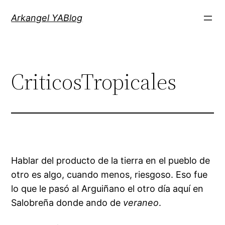
Saltar
Arkangel YABlog
al
contenido
CriticosTropicales
Hablar del producto de la tierra en el pueblo de
otro es algo, cuando menos, riesgoso. Eso fue
lo que le pasó al Arguiñano el otro día aquí en
Salobreña donde ando de
veraneo
.