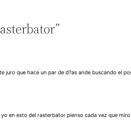
asterbator”
 te juro que hace un par de d?as ande buscando el po
d yo en esto del rasterbator pienso cada vez que miro