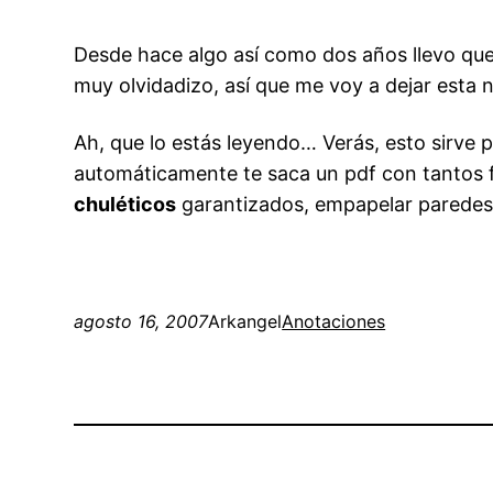
Desde hace algo así como dos años llevo que
muy olvidadizo, así que me voy a dejar esta n
Ah, que lo estás leyendo… Verás, esto sirve 
automáticamente te saca un pdf con tantos f
chuléticos
garantizados, empapelar paredes
agosto 16, 2007
Arkangel
Anotaciones