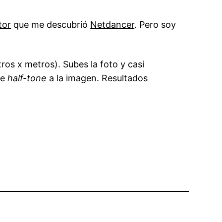
tor
que me descubrió
Netdancer
. Pero soy
ros x metros). Subes la foto y casi
de
half-tone
a la imagen. Resultados