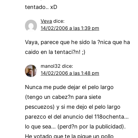
tentado.. xD
Veva
dice:
14/02/2006 a las 1:39 pm
Vaya, parece que he sido la ?nica que ha
caido en la tentaci?n! ;)
manol32
dice:
14/02/2006 a las 1:48 pm
Nunca me pude dejar el pelo largo
(tengo un cabez?n para siete
pescuezos) y si me dejo el pelo largo
parezco el del anuncio del 118ochenta…
lo que sea… (perd?n por la publicidad).
He votado que te la pique un pollo