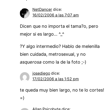
NetDancer
dice:
16/02/2006 a las 7:07 am
Dicen que no importa el tama?o, pero
mejor si es largo… ^_^
?Y algo intermedio? Hablo de melenilla
bien cuidada, metrosexual, y no
asquerosa
como la de la foto ;-)
josediego
dice:
17/02/2006 a las 1:52 pm
te queda muy bien largo, no te lo cortes!
=)
Allan Psicobyte
dice: