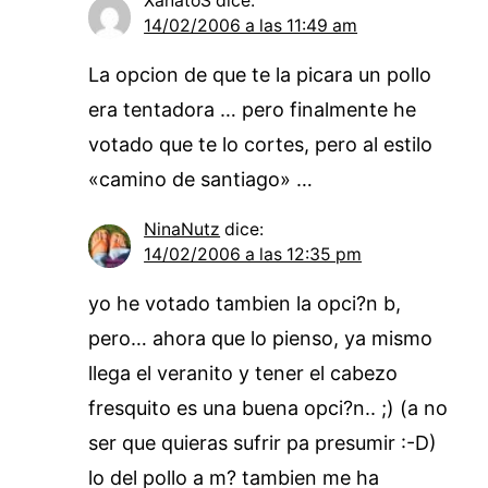
XanatoS
dice:
14/02/2006 a las 11:49 am
La opcion de que te la picara un pollo
era tentadora … pero finalmente he
votado que te lo cortes, pero al estilo
«camino de santiago» …
NinaNutz
dice:
14/02/2006 a las 12:35 pm
yo he votado tambien la opci?n b,
pero… ahora que lo pienso, ya mismo
llega el veranito y tener el cabezo
fresquito es una buena opci?n.. ;) (a no
ser que quieras sufrir pa presumir :-D)
lo del pollo a m? tambien me ha