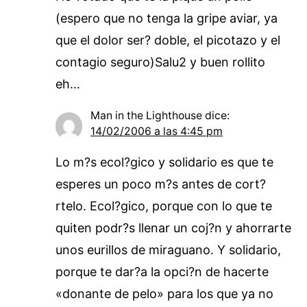
(espero que no tenga la gripe aviar, ya
que el dolor ser? doble, el picotazo y el
contagio seguro)Salu2 y buen rollito
eh…
Man in the Lighthouse
dice:
14/02/2006 a las 4:45 pm
Lo m?s ecol?gico y solidario es que te
esperes un poco m?s antes de cort?
rtelo. Ecol?gico, porque con lo que te
quiten podr?s llenar un coj?n y ahorrarte
unos eurillos de miraguano. Y solidario,
porque te dar?a la opci?n de hacerte
«donante de pelo» para los que ya no