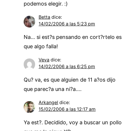
podemos elegir. :)
Betta
dice:
14/02/2006 a las 5:23 pm
Na… si est?s pensando en cort?rtelo es
que algo falla!
Veva
dice:
14/02/2006 a las 6:25 pm
Qu? va, es que alguien de 11 a?os dijo
que parec?a una ni?a….
Arkangel
dice:
15/02/2006 a las 12:17 am
Ya est?. Decidido, voy a buscar un pollo