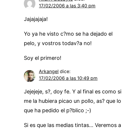
17/02/2006 a las 3:40 pm
Jajajajaja!
Yo ya he visto c?mo se ha dejado el
pelo, y vostros todav?a no!
Soy el primero!
Arkangel
dice:
17/02/2006 a las 10:49 pm
Jejejeje, s?, doy fe. Y al final es como si
me la hubiera picao un pollo, as? que lo
que ha pedido el p?blico ;-)
Si es que las medias tintas… Veremos a