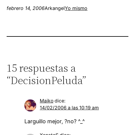
febrero 14, 2006
Arkangel
Yo mismo
15 respuestas a
“DecisionPeluda”
Maiko
dice:
14/02/2006 a las 10:19 am
Larguillo mejor, ?no? ^_^