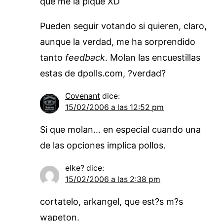
que me la pique XD
Pueden seguir votando si quieren, claro,
aunque la verdad, me ha sorprendido
tanto
feedback
. Molan las encuestillas
estas de dpolls.com, ?verdad?
Covenant
dice:
15/02/2006 a las 12:52 pm
Si que molan… en especial cuando una
de las opciones implica pollos.
elke?
dice:
15/02/2006 a las 2:38 pm
cortatelo, arkangel, que est?s m?s
wapeton.