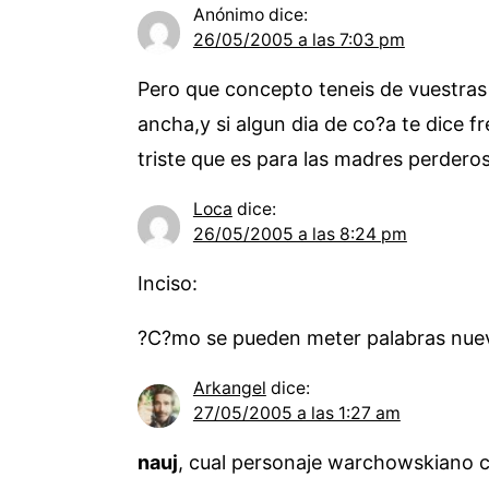
Anónimo
dice:
26/05/2005 a las 7:03 pm
Pero que concepto teneis de vuestras 
ancha,y si algun dia de co?a te dice f
triste que es para las madres perdero
Loca
dice:
26/05/2005 a las 8:24 pm
Inciso:
?C?mo se pueden meter palabras nueva
Arkangel
dice:
27/05/2005 a las 1:27 am
nauj
, cual personaje warchowskiano cu