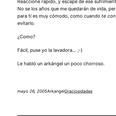
Reaccioné rápido, y escapé de ese sufrimien
No se los años que me quedarán de vida, pero
para tí es muy cómodo, como
cuando te con
evitarlo.
¿Como?
Fácil, puse yo la lavadora… ;-)
Le habló un arkángel un poco chorroso.
mayo 26, 2005
Arkangel
Graciosidades