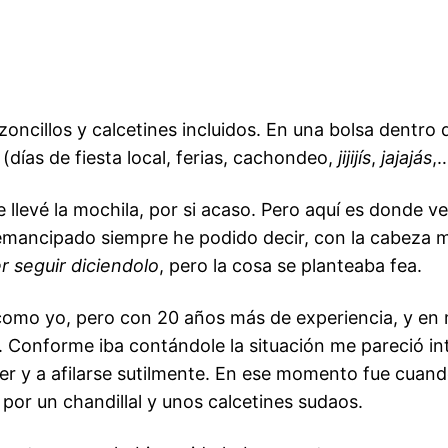
ncillos y calcetines incluidos. En una bolsa dentro de
días de fiesta local, ferias, cachondeo,
jijijís
,
jajajás
,
levé la mochila, por si acaso. Pero aquí es donde ven
mancipado siempre he podido decir, con la cabeza mu
r seguir diciendolo
, pero la cosa se planteaba fea.
 como yo, pero con 20 años más de experiencia, y en
. Conforme iba contándole la situación me pareció intu
r y a afilarse sutilmente. En ese momento fue cuand
por un chandillal y unos calcetines sudaos.