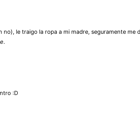
 no), le traigo la ropa a mi madre, seguramente me di
ne
.
ntro :D