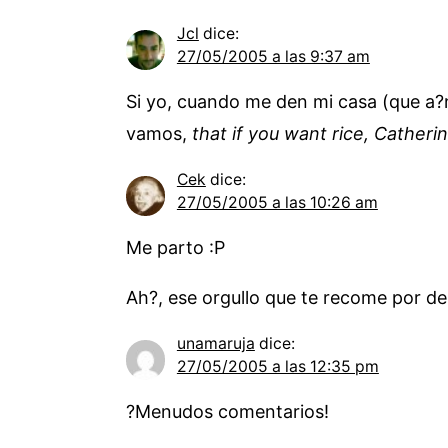
Jcl
dice:
27/05/2005 a las 9:37 am
Si yo, cuando me den mi casa (que a?n
vamos,
that if you want rice, Catheri
Cek
dice:
27/05/2005 a las 10:26 am
Me parto :P
Ah?, ese orgullo que te recome por de
unamaruja
dice:
27/05/2005 a las 12:35 pm
?Menudos comentarios!