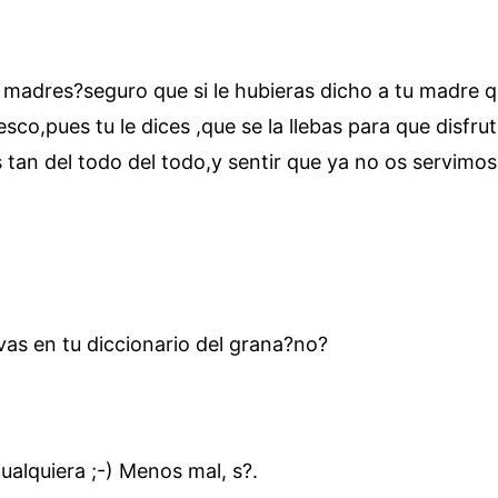
madres?seguro que si le hubieras dicho a tu madre qu
resco,pues tu le dices ,que se la llebas para que disfr
s tan del todo del todo,y sentir que ya no os servimo
s en tu diccionario del grana?no?
alquiera ;-) Menos mal, s?.