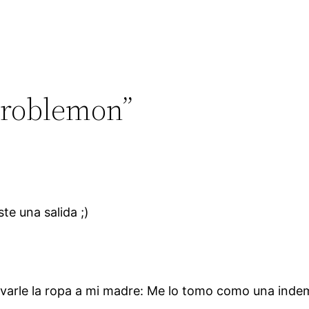
Problemon”
te una salida ;)
evarle la ropa a mi madre: Me lo tomo como una ind