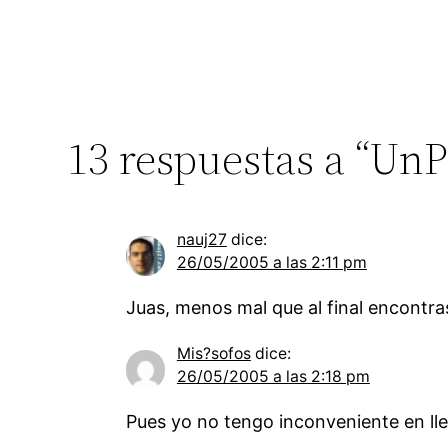
13 respuestas a “Un
nauj27
dice:
26/05/2005 a las 2:11 pm
Juas, menos mal que al final encontras
Mis?sofos
dice:
26/05/2005 a las 2:18 pm
Pues yo no tengo inconveniente en ll