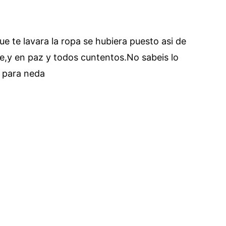
e te lavara la ropa se hubiera puesto asi de
ute,y en paz y todos cuntentos.No sabeis lo
s para neda