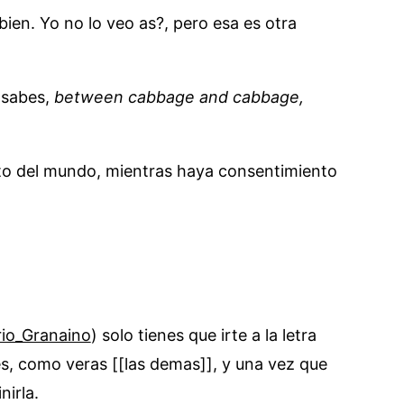
ien. Yo no lo veo as?, pero esa es otra
 sabes,
between cabbage and cabbage,
to del mundo, mientras haya consentimiento
rio_Granaino
) solo tienes que irte a la letra
es, como veras [[las demas]], y una vez que
nirla.