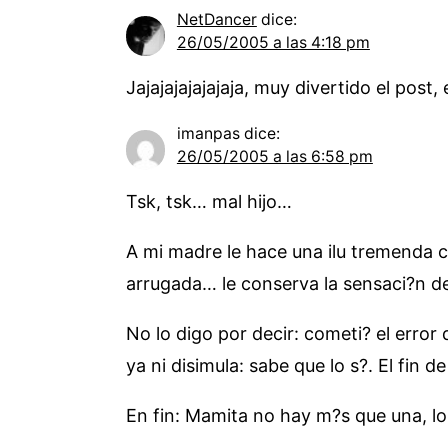
NetDancer
dice:
26/05/2005 a las 4:18 pm
Jajajajajajajaja, muy divertido el pos
imanpas
dice:
26/05/2005 a las 6:58 pm
Tsk, tsk… mal hijo…
A mi madre le hace una ilu tremenda c
arrugada… le conserva la sensaci?n de
No lo digo por decir: cometi? el erro
ya ni disimula: sabe que lo s?. El fin
En fin: Mamita no hay m?s que una, lo 