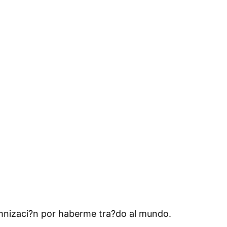
emnizaci?n por haberme tra?do al mundo.