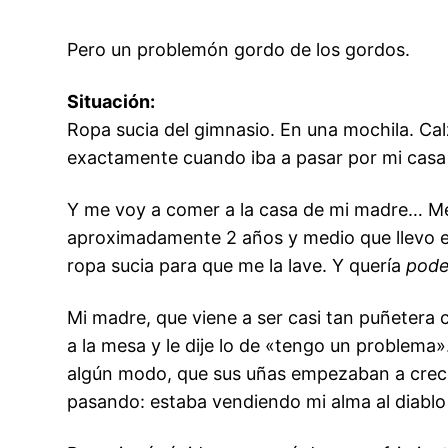
Pero un problemón gordo de los gordos.
Situación:
Ropa sucia del gimnasio. En una mochila. Calzo
exactamente cuando iba a pasar por mi casa (
Y me voy a comer a la casa de mi madre… Me l
aproximadamente 2 años y medio que llevo e
ropa sucia para que me la lave. Y quería
pode
Mi madre, que viene a ser casi tan puñetera
a la mesa y le dije lo de «tengo un problema»
algún modo, que sus uñas empezaban a crece
pasando: estaba vendiendo mi alma al diablo 