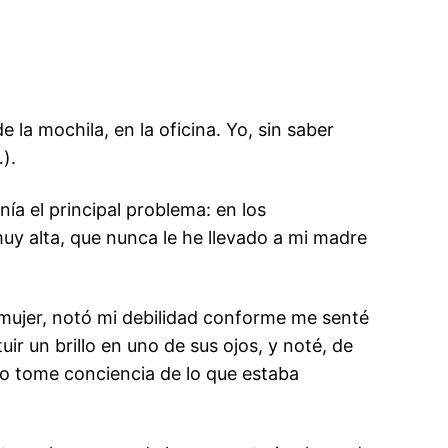
 la mochila, en la oficina. Yo, sin saber
…).
ía el principal problema: en los
y alta, que nunca le he llevado a mi madre
 mujer, notó mi debilidad conforme me senté
ir un brillo en uno de sus ojos, y noté, de
o tome conciencia de lo que estaba