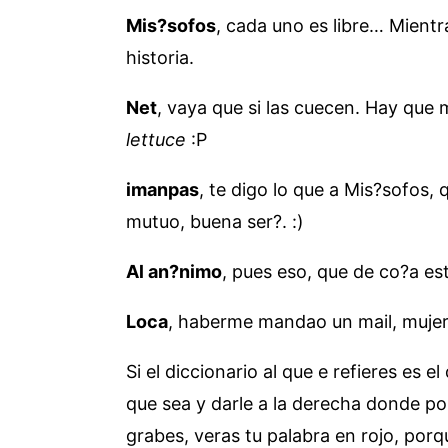
Mis?sofos
, cada uno es libre… Mientr
historia.
Net
, vaya que si las cuecen. Hay que
lettuce
:P
imanpas
, te digo lo que a Mis?sofos, 
mutuo, buena ser?. :)
Al an?nimo
, pues eso, que de co?a es
Loca
, haberme mandao un mail, mujer
Si el diccionario al que e refieres es el 
que sea y darle a la derecha donde po
grabes, veras tu palabra en rojo, porq