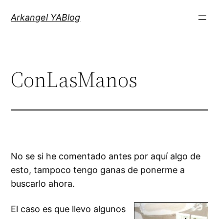
Saltar
Arkangel YABlog
al
contenido
ConLasManos
No se si he comentado antes por aquí algo de
esto, tampoco tengo ganas de ponerme a
buscarlo ahora.
El caso es que llevo algunos