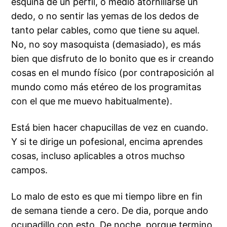
esquina de un perfil, o medio atornillarse un
dedo, o no sentir las yemas de los dedos de
tanto pelar cables, como que tiene su aquel.
No, no soy masoquista (demasiado), es más
bien que disfruto de lo bonito que es ir creando
cosas en el mundo físico (por contraposición al
mundo como más etéreo de los programitas
con el que me muevo habitualmente).
Está bien hacer chapucillas de vez en cuando.
Y si te dirige un
pofesional
, encima aprendes
cosas, incluso aplicables a otros muchso
campos.
Lo malo de esto es que mi tiempo libre en fin
de semana tiende a cero. De dia, porque ando
ocupadillo con esto. De noche, porque termino