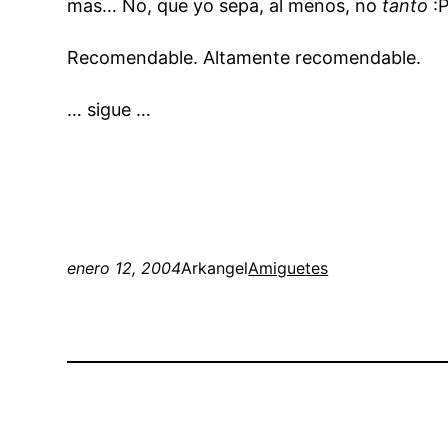
mas… No, que yo sepa, al menos, no
tanto
:
Recomendable. Altamente recomendable.
… sigue …
enero 12, 2004
Arkangel
Amiguetes