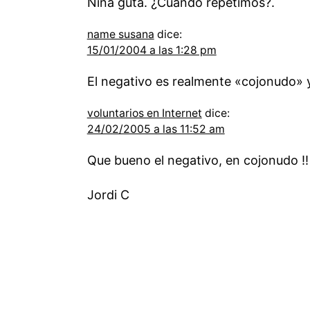
Niña guta. ¿Cuándo repetimos?.
name susana
dice:
15/01/2004 a las 1:28 pm
El negativo es realmente «cojonudo» y 
voluntarios en Internet
dice:
24/02/2005 a las 11:52 am
Que bueno el negativo, en cojonudo !!
Jordi C