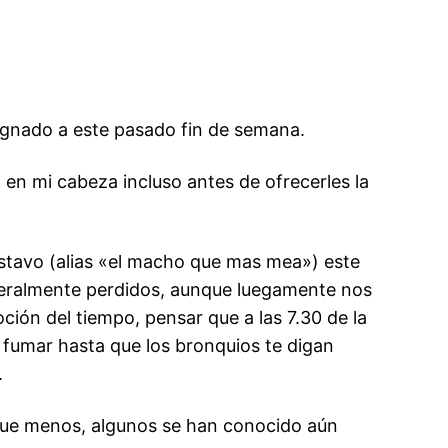
signado a este pasado fin de semana.
 en mi cabeza incluso antes de ofrecerles la
Gustavo (alias «el macho que mas mea») este
teralmente perdidos, aunque luegamente nos
ción del tiempo, pensar que a las 7.30 de la
, fumar hasta que los bronquios te digan
.
que menos, algunos se han conocido aún