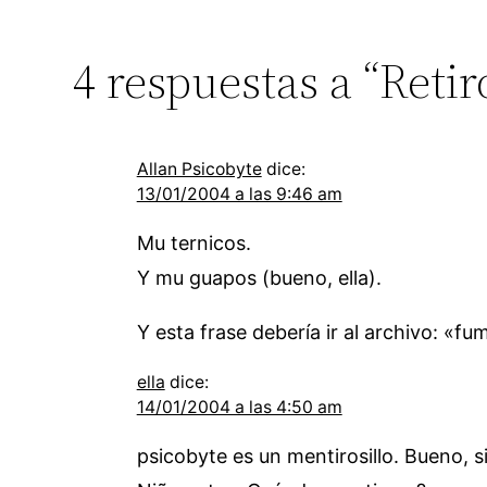
4 respuestas a “Retir
Allan Psicobyte
dice:
13/01/2004 a las 9:46 am
Mu ternicos.
Y mu guapos (bueno, ella).
Y esta frase debería ir al archivo: «
ella
dice:
14/01/2004 a las 4:50 am
psicobyte es un mentirosillo. Bueno, s