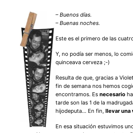
– Buenos días.
– Buenas noches.
Este es el primero de las cuat
Y, no podía ser menos, lo comi
quinceava cerveza ;-)
Resulta de que, gracias a Viol
fin de semana nos hemos cogi
encontramos. Es
necesario
hac
tarde son las 1 de la madruga
hijodeputa… En fin,
llevar una
En esa situación estuvimos u