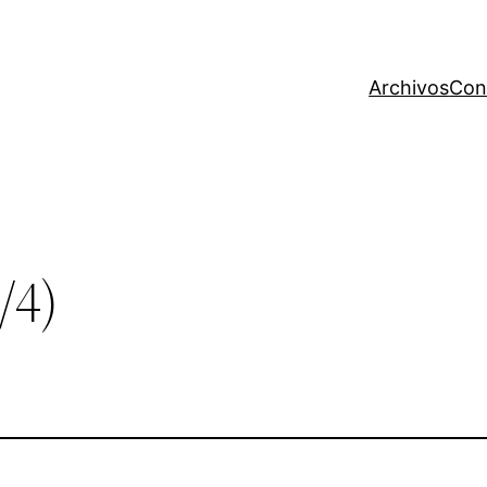
Archivos
Con
/4)