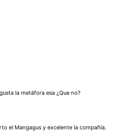
e gusta la metáfora esa ¿Que no?
ierto el Mangagus y excelente la compañía.