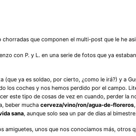
ro chorradas que componen el multi-post que le he a
enzo con P. y L. en una serie de fotos que ya estaban
eta (que ya es soldao, por cierto, ¿como le irá?) y a 
do los coches y nos hemos perdido por el campo. Li
er este tipo de cosas de vez en cuando, perder la no
da, beber mucha
cerveza/vino/ron/agua-de-floreros
 vida sana
, aunque solo sea un par de dias al bimestre
nos amiguetes, unos que nos conociamos más, otros 