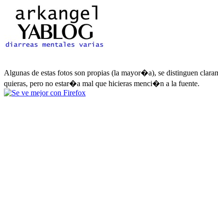
Algunas de estas fotos son propias (la mayor�a), se distinguen clara
quieras, pero no estar�a mal que hicieras menci�n a la fuente.