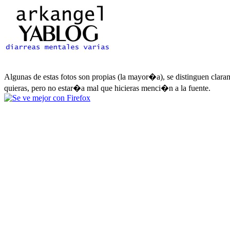
Algunas de estas fotos son propias (la mayor�a), se distinguen clara
quieras, pero no estar�a mal que hicieras menci�n a la fuente.