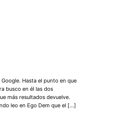
 Google. Hasta el punto en que
ra busco en él las dos
que más resultados devuelve.
ndo leo en Ego Dem que el […]