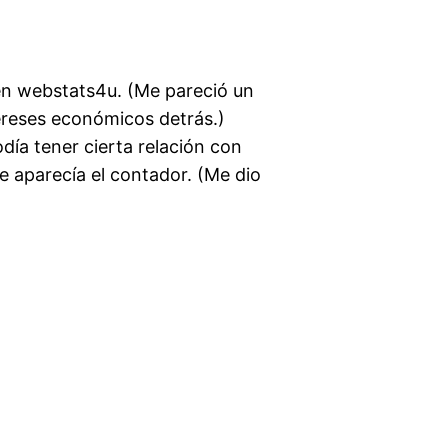
en webstats4u. (Me pareció un
ereses económicos detrás.)
ía tener cierta relación con
ue aparecía el contador. (Me dio