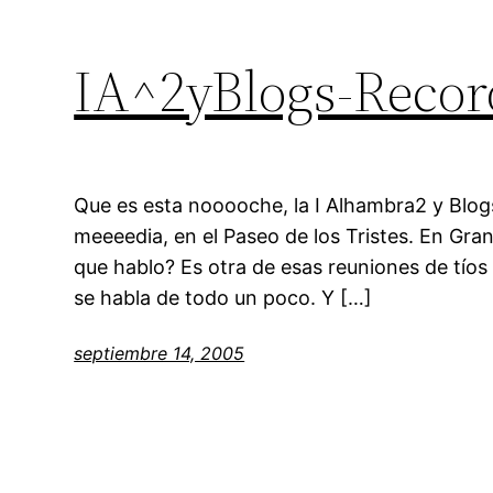
IA^2yBlogs-Recor
Que es esta nooooche, la I Alhambra2 y Blogs
meeeedia, en el Paseo de los Tristes. En Gra
que hablo? Es otra de esas reuniones de tíos y
se habla de todo un poco. Y […]
septiembre 14, 2005