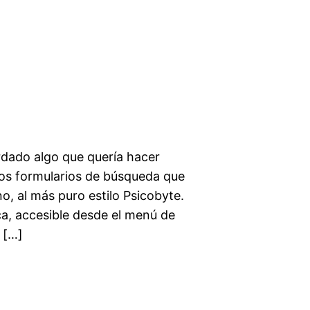
ordado algo que quería hacer
los formularios de búsqueda que
, al más puro estilo Psicobyte.
a, accesible desde el menú de
 […]