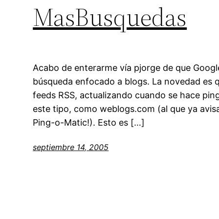
MasBusquedas
Acabo de enterarme vía pjorge de que Google
búsqueda enfocado a blogs. La novedad es q
feeds RSS, actualizando cuando se hace ping 
este tipo, como weblogs.com (al que ya avisa
Ping-o-Matic!). Esto es […]
septiembre 14, 2005