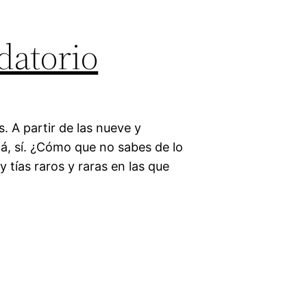
datorio
. A partir de las nueve y
ná, sí. ¿Cómo que no sabes de lo
 tías raros y raras en las que