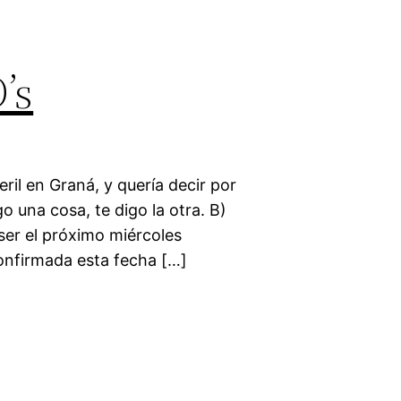
’s
il en Graná, y quería decir por
go una cosa, te digo la otra. B)
 ser el próximo miércoles
confirmada esta fecha […]