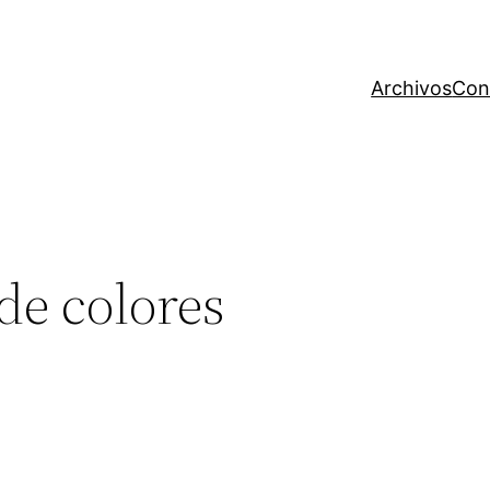
Archivos
Con
de colores